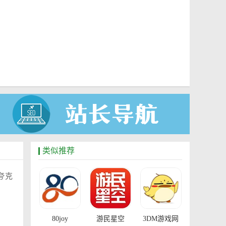
类似推荐
夸克
。
80joy
游民星空
3DM游戏网