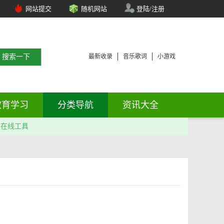
网站提交
随机网站
登陆/注册
最新收录
音乐歌词
小游戏
教育学习
分类导航
资讯大全
在线工具