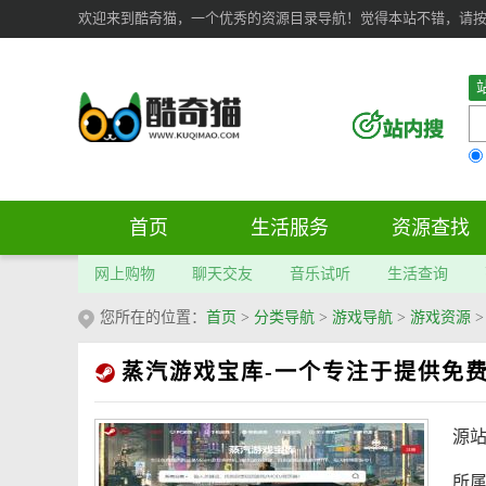
欢迎来到酷奇猫，一个优秀的资源目录导航！觉得本站不错，请按 Ct
首页
生活服务
资源查找
网上购物
聊天交友
音乐试听
生活查询
您所在的位置：
首页
>
分类导航
>
游戏导航
>
游戏资源
蒸汽游戏宝库-一个专注于提供免
源
所