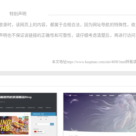
特别声明
收录时，该网页上的内容，都属于合规合法，因为网址导航的特殊性，收
声明也不保证该链接的正确性和可靠性，请仔细考虑清楚后，再进行访问
本文地址https://www.kuqimao.com/site/4698.html