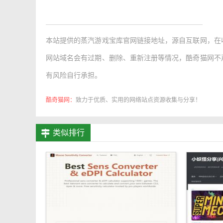
本站提供的
蒸汽游戏宝库官网链接地址
，源自互联网，在
网站域名会有过期、删除、重新注册等情况，酷奇猫网不
有风险自行承担。
酷奇猫网：
致力于优质、实用的网络站点资源收集与分享！
类似排行