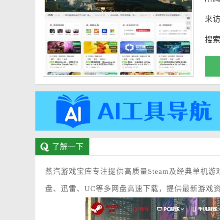
来
搜
了解一下
蒸汽游戏宝库专注提供高质量Steam及经典单机
盘、迅雷、UC等多网盘高速下载，提供最新游戏