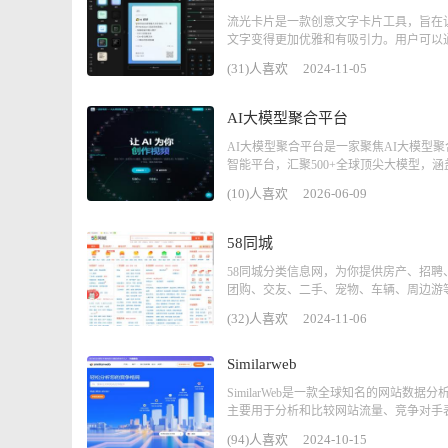
流光卡片是一款创意文字卡片工具，旨在
文字变得更加优雅和有吸引力。用户可以通.
(31)人喜欢
2024-11-05
AI大模型聚合平台
AI大模型聚合平台是一家聚焦AI大模型
智能平台，汇聚500+全球顶尖大模型，涵盖.
(10)人喜欢
2026-06-09
58同城
58同城分类信息网，为你提供房产、招聘
团购、交友、二手、宠物、车辆、周边游等.
(32)人喜欢
2024-11-06
Similarweb
SimilarWeb是一款全球知名的网站数据分
主要用于分析和比较网站流量、竞争对手表.
(94)人喜欢
2024-10-15