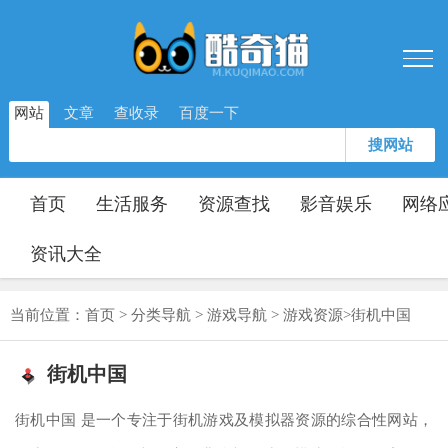
网站
文章
查收录
百度一下
搜网站
首页
生活服务
资源查找
影音娱乐
网络
资讯大全
当前位置：
首页
>
分类导航
>
游戏导航
>
游戏资源
>
街机中国
街机中国
街机中国 是一个专注于街机游戏及模拟器资源的综合性网站，