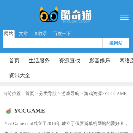
网站
文章
查收录
百度一下
搜网站
首页
生活服务
资源查找
影音娱乐
网络
资讯大全
当前位置：
首页
>
分类导航
>
游戏导航
>
游戏资源
>
YCCGAME
YCCGAME
Ycc Game cool成立于2014年,成立于俄罗斯单机网站的爱好者，