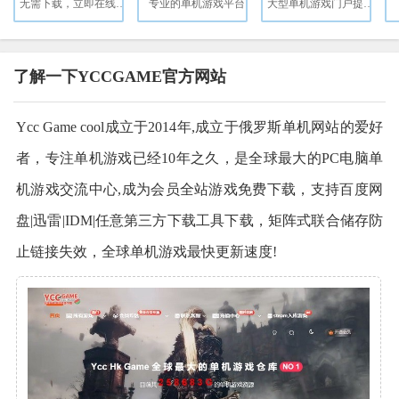
无需下载，立即在线畅玩上万款经典游戏！
专业的单机游戏平台
大型单机游戏门户提供特色单机游戏资讯
了解一下YCCGAME官方网站
Ycc Game cool成立于2014年,成立于俄罗斯单机网站的爱好
者，专注单机游戏已经10年之久，是全球最大的PC电脑单
机游戏交流中心,成为会员全站游戏免费下载，支持百度网
盘|迅雷|IDM|任意第三方下载工具下载，矩阵式联合储存防
止链接失效，全球单机游戏最快更新速度!