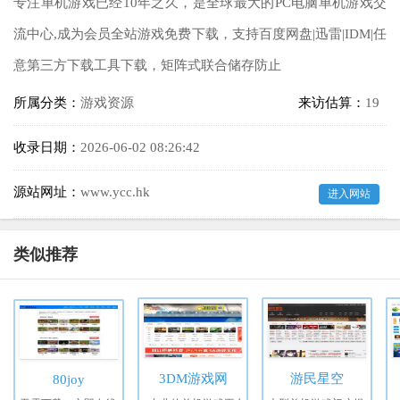
专注单机游戏已经10年之久，是全球最大的PC电脑单机游戏交
流中心,成为会员全站游戏免费下载，支持百度网盘|迅雷|IDM|任
意第三方下载工具下载，矩阵式联合储存防止
所属分类：
游戏资源
来访估算：
19
收录日期：
2026-06-02 08:26:42
源站网址：
www.ycc.hk
进入网站
类似推荐
3DM游戏网
游民星空
80joy