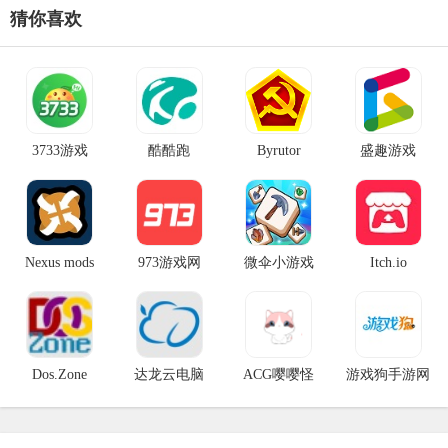
猜你喜欢
3733游戏
酷酷跑
Byrutor
盛趣游戏
Nexus mods
973游戏网
微伞小游戏
Itch.io
Wesane
Dos.Zone
达龙云电脑
ACG嘤嘤怪
游戏狗手游网