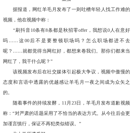
据报道，网红羊毛月发布了一则吐槽年轻人找工作难的
视频，他在视频中称：
“刷抖音10条有8条都是秋招零offer，我想说0人在意好
吗……这00后不是要整顿职场吗？怎么职场都进不去
呢？……就都觉得当网红好，都想来卷我们。那你们都来当
网红了，我干什么呢？”
该视频发布后在社交媒体引起极大争议，视频中傲慢的
态度和言语中透露的优越感让羊毛月一夜之间成为众矢之
的。
随着事件的持续发酵，11月23日，羊毛月发布道歉视频
称：“对严肃的话题采用了不恰当的表达方式。从今往后会更
加谨言慎行，保证不再犯类似错误。”