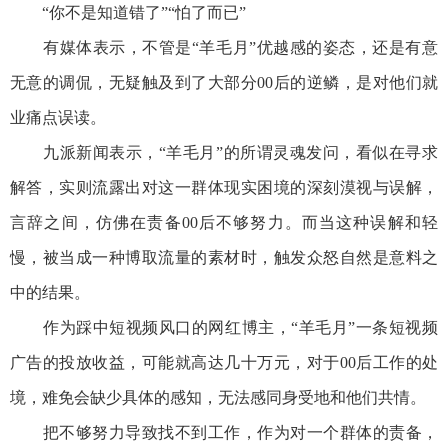
“你不是知道错了”“怕了而已”
有媒体表示，不管是“羊毛月”优越感的姿态，还是有意
无意的调侃，无疑触及到了大部分00后的逆鳞，是对他们就
业痛点误读。
九派新闻表示，“羊毛月”的所谓灵魂发问，看似在寻求
解答，实则流露出对这一群体现实困境的深刻漠视与误解，
言辞之间，仿佛在责备00后不够努力。而当这种误解和轻
慢，被当成一种博取流量的素材时，触发众怒自然是意料之
中的结果。
作为踩中短视频风口的网红博主，“羊毛月”一条短视频
广告的投放收益，可能就高达几十万元，对于00后工作的处
境，难免会缺少具体的感知，无法感同身受地和他们共情。
把不够努力导致找不到工作，作为对一个群体的责备，