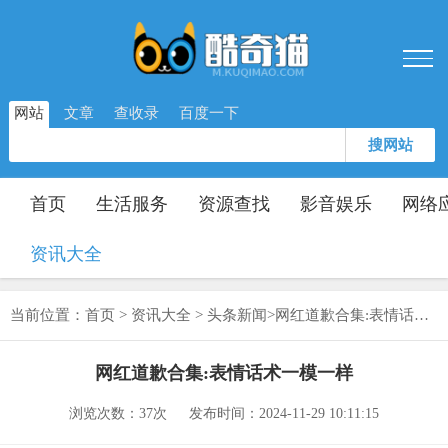
网站
文章
查收录
百度一下
搜网站
首页
生活服务
资源查找
影音娱乐
网络
资讯大全
当前位置：
首页
>
资讯大全
>
头条新闻
>
网红道歉合集:表情话术一模一样
网红道歉合集:表情话术一模一样
浏览次数：
37次
发布时间：2024-11-29 10:11:15