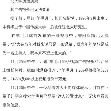
北大学历遭质疑
其广告报价已无法查看
据了解，网红“羊毛月”，其真名杨悦，1996年9月出生，
本科毕业于中国传媒大学，后被保送北大研究生。
在羊毛月此前发布的一条视频中，曾回应蹭北大流
量：“北大在当年对我来说只是一条退路，我当年的梦想是成
为一名主持人，我本来不想上北大的。”
11月25日中午，话题“羊毛月60秒视频广告报价35万”登
上微博热搜。据四川观察报道，“羊毛月”1-20s视频报价32万
元，21-60s及60s以上视频报价35万元。
11月26日中午，一位品牌方人士向媒体表示，目前在巨
量千川平台搜索羊毛月已显示“达人设置休息”，无法查看其
报价信息。