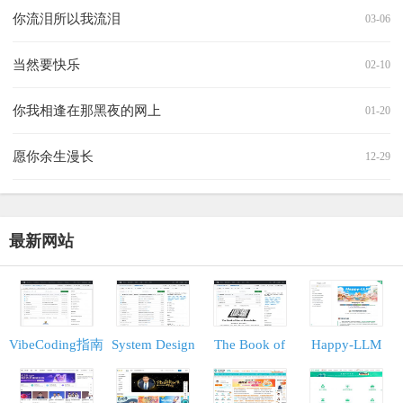
你流泪所以我流泪
03-06
当然要快乐
02-10
你我相逢在那黑夜的网上
01-20
愿你余生漫长
12-29
最新网站
VibeCoding指南
System Design
The Book of
Happy-LLM
Primer
Secret