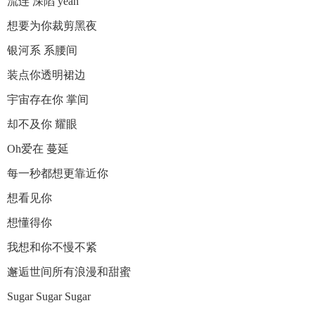
流连 深陷 yeah
想要为你裁剪黑夜
银河系 系腰间
装点你透明裙边
宇宙存在你 掌间
却不及你 耀眼
Oh爱在 蔓延
每一秒都想更靠近你
想看见你
想懂得你
我想和你不慢不紧
邂逅世间所有浪漫和甜蜜
Sugar Sugar Sugar