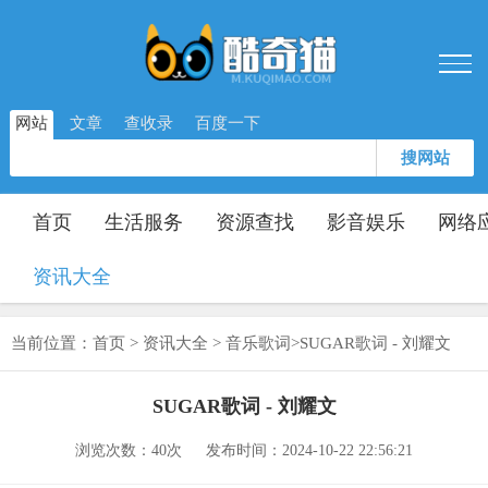
网站
文章
查收录
百度一下
搜网站
首页
生活服务
资源查找
影音娱乐
网络
资讯大全
当前位置：
首页
>
资讯大全
>
音乐歌词
>
SUGAR歌词 - 刘耀文
SUGAR歌词 - 刘耀文
浏览次数：
40次
发布时间：2024-10-22 22:56:21