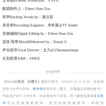
音乐制作Music Production：VNTA
配唱制作人：Eileen Shan Zou
和声Backing Vocals by：谢汶宸
录音师Recording Engineer：李梓翼@TF Studio
音频编辑Digital Editing by：Eileen Shan Zou
混音/母带Mixed&Mastered by：Danny G
声乐指导Vocal Director：文力@25hrsmusicteam
企划统筹A&R：OHEE
特别声明
《SUGAR歌词 - 刘耀文》
更新日期为：2026-07-22 11:35:42；目前浏
览的小伙伴达到
40，
酷奇猫
所有作品（图文、音视频以及网站收录）
均由用户自行上传分享，仅供网友学习交流，想了解查找更多
音乐歌
词
可以直接搜索查询。若您的权利被侵害，请联系