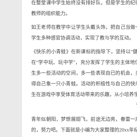
在整堂课中学生始终没有排好队，但是学生的纪
教师的组织能力。
如王老师在教学中让学生头戴头饰，把自己当做
学生多种感官协调活动，实现了教与学的互动。
《快乐的小青蛙》在新课标的指导下，坚持以“
在“学中玩、玩中学”，充分发挥了学生的主体
生多一些活动的空间，多一些表现自已的机会，
得自己象一只小青蛙。活动的积极性与自己的快
生在游戏中享受体育活动带来的乐趣，从小培养
青年似朝阳，梦想展翅飞，前途无边亮，春雷一
的，努力吧。下面就是小编为大家整理的20xx年