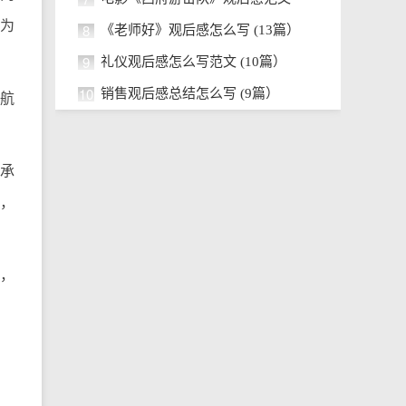
只为
8
《老师好》观后感怎么写 (13篇）
9
礼仪观后感怎么写范文 (10篇）
10
销售观后感总结怎么写 (9篇）
航
承
，
，