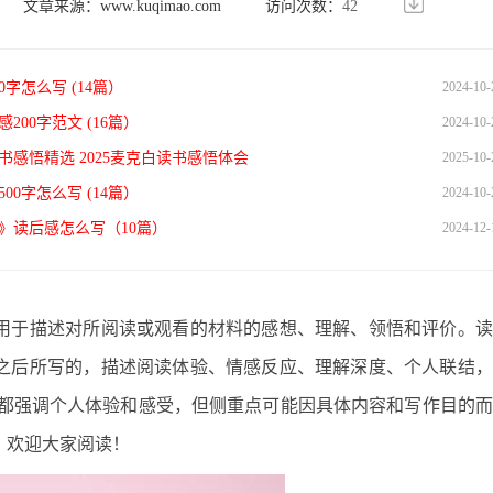
文章来源：
www.kuqimao.com
访问次数：
42
0字怎么写 (14篇）
2024-10-
200字范文 (16篇）
2024-10-
读书感悟精选 2025麦克白读书感悟体会
2025-10-
00字怎么写 (14篇）
2024-10-
》读后感怎么写（10篇）
2024-12-
用于描述对所阅读或观看的材料的感想、理解、领悟和评价。读
之后所写的，描述阅读体验、情感反应、理解深度、个人联结，
型都强调个人体验和感受，但侧重点可能因具体内容和写作目的
，欢迎大家阅读！