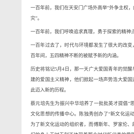
一百年前，我们在天安门广场外高举“外争主权，
灾”。
一百年前，我们呼唤追求真理，勇于探索的精神;
一百年过去了，时代与环境都发生了很大的改变
百年间，五四精神不断的被赋予新的内涵。
历史将铭记5月4日，那一天广大爱国青年的觉
建的爱国主义精神，他们掀起一场声势浩大爱国
此迈入新的历程。
蔡元培先生为振兴中华培养了一批批英才提倡“思
文化思想的传播中心。陈独秀创办了“新文化运
为了新文化运动的组织者，而傅斯年、罗家伦、