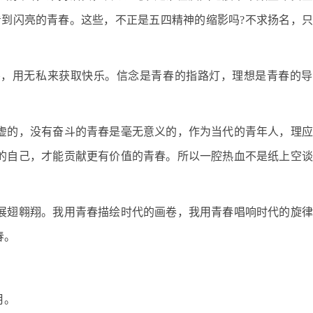
看到闪亮的青春。这些，不正是五四精神的缩影吗?不求扬名，
愁，用无私来获取快乐。信念是青春的指路灯，理想是青春的导
虚的，没有奋斗的青春是毫无意义的，作为当代的青年人，理应
的自己，才能贡献更有价值的青春。所以一腔热血不是纸上空谈
展翅翱翔。我用青春描绘时代的画卷，我用青春唱响时代的旋律
春。
月。