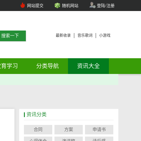
网站提交
随机网站
登陆/注册
最新收录
音乐歌词
小游戏
教育学习
分类导航
资讯大全
资讯分类
合同
方案
申请书