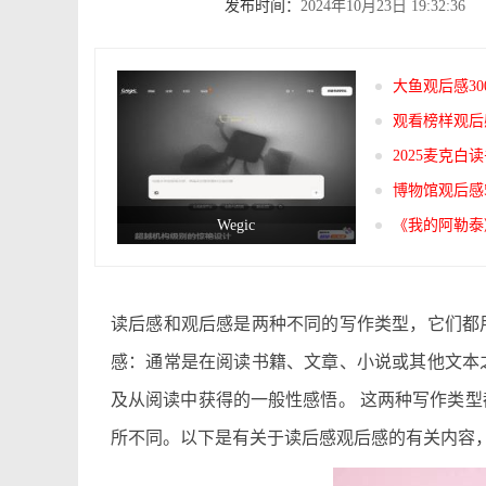
发布时间：
2024年10月23日 19:32:36
大鱼观后感30
观看榜样观后感
2025麦克白
博物馆观后感5
Wegic
《我的阿勒泰
读后感和观后感是两种不同的写作类型，它们都
感：通常是在阅读书籍、文章、小说或其他文本
及从阅读中获得的一般性感悟。 这两种写作类
所不同。以下是有关于读后感观后感的有关内容