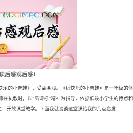
读后感观后感1
快乐的小青蛙》，受益匪浅。《纸快乐的小青蛙》是一年级的体
师在执教时，以“新课标”精神为指导，依据低段小学生的特点
主，开放课堂教学。下面我就谈谈这堂课给我的几点启发：