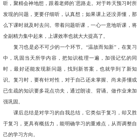
听，聚精会神地想，跟着老师的`思路走。对于昨天预习时所
发现的问题，更要仔细听，认真想；如果课上还没弄懂，那
么下课时就及时去问。带着问题听课，一心一意地听课，将
全副精力集中起来，上课效率也就大大提高了。
复习也是必不可少的一个环节。“温故而知新”，在复习
中，巩固当天所学内容，把知识梳理一遍，加强记忆的同
时，最好还能发现新问题，找到新答案，也就学到了新知
识。复习时，要有针对性，对于自己还未掌握、尚未弄懂或
已生疏的知识要多花点功夫，通过朗读、背诵。做作业来加
强巩固。
课后总结是对学习的自我总结，它类似于复习，却又胜
于复习，更具有概括力，能明确学习的重难点，从而调整自
己的学习方向。