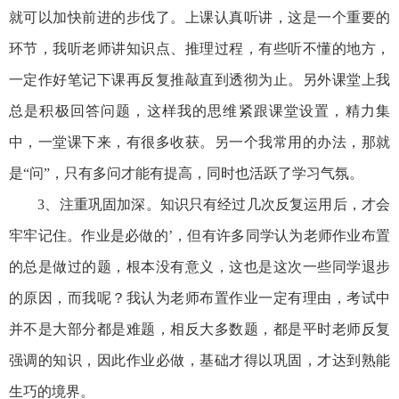
就可以加快前进的步伐了。上课认真听讲，这是一个重要的
环节，我听老师讲知识点、推理过程，有些听不懂的地方，
一定作好笔记下课再反复推敲直到透彻为止。另外课堂上我
总是积极回答问题，这样我的思维紧跟课堂设置，精力集
中，一堂课下来，有很多收获。另一个我常用的办法，那就
是“问”，只有多问才能有提高，同时也活跃了学习气氛。
3、注重巩固加深。知识只有经过几次反复运用后，才会
牢牢记住。作业是必做的’，但有许多同学认为老师作业布置
的总是做过的题，根本没有意义，这也是这次一些同学退步
的原因，而我呢？我认为老师布置作业一定有理由，考试中
并不是大部分都是难题，相反大多数题，都是平时老师反复
强调的知识，因此作业必做，基础才得以巩固，才达到熟能
生巧的境界。