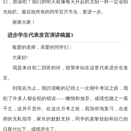
们，加油吧！我们的明天就像每天升起的太阳一样一定会阳
光灿烂。最后祝所有的同学百尺竿头，更进一步。
谢谢大家！
进步学生代表发言演讲稿篇3
敬爱的老师，亲爱的同学们：
大家好!
我是来自初二四班的何，很荣幸站在这里代表进步生发
言。
到现在为止，我仍清晰的记得上一次期中考试之前，我
犯了许多人都会犯的错误——懒惰和放弃。成绩也随之一落
千丈，这并不意外。在这次月考之前，我加倍地复习，在老
师的无私指导，家长的默默支持，同学的真挚鼓励和自己的
日夜付出下，成绩进步了。