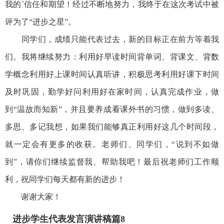
我的`信任和期望！经过不断地努力，我终于在这次考试中被
评为了“进步之星”。
同学们，成绩只能代表过去，新的目标正在前方等着我
们。我将继续努力：利用好早读时间背单词、背课文、背数
学概念利用好上课时间认真听讲，积极思考利用好课下时间
及时巩固，勤学好问利用好在家时间，认真完成作业，做
到“温故而知新”，并且要养成看课外书的习惯，做到多读、
多思、多记我想，如果我们能够真正利用好这几个时间段，
就一定会有更多的收获。老师们、同学们，“说到不如做
到”，请你们继续监督我、帮助我吧！最后祝老师们工作顺
利，祝同学们每天都有新的进步！
谢谢大家！
进步学生代表发言演讲稿篇8