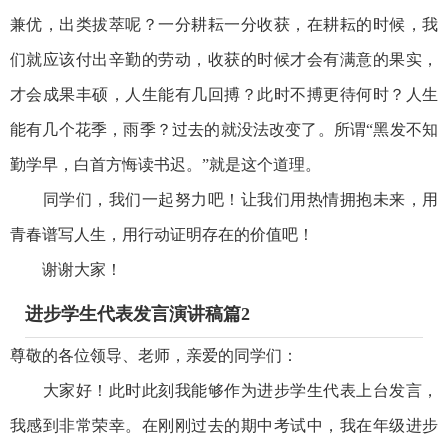
兼优，出类拔萃呢？一分耕耘一分收获，在耕耘的时候，我
们就应该付出辛勤的劳动，收获的时候才会有满意的果实，
才会成果丰硕，人生能有几回搏？此时不搏更待何时？人生
能有几个花季，雨季？过去的就没法改变了。所谓“黑发不知
勤学早，白首方悔读书迟。”就是这个道理。
同学们，我们一起努力吧！让我们用热情拥抱未来，用
青春谱写人生，用行动证明存在的价值吧！
谢谢大家！
进步学生代表发言演讲稿篇2
尊敬的各位领导、老师，亲爱的同学们：
大家好！此时此刻我能够作为进步学生代表上台发言，
我感到非常荣幸。在刚刚过去的期中考试中，我在年级进步