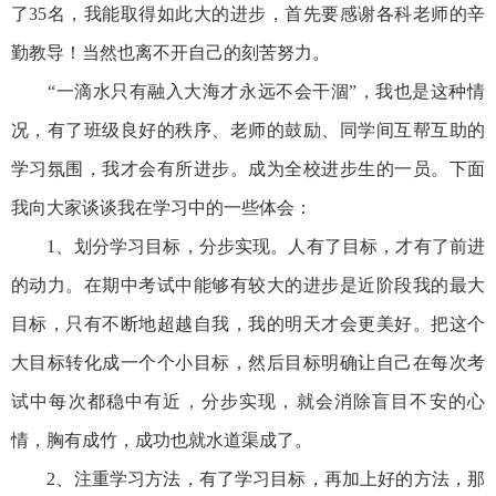
了35名，我能取得如此大的进步，首先要感谢各科老师的辛
勤教导！当然也离不开自己的刻苦努力。
“一滴水只有融入大海才永远不会干涸”，我也是这种情
况，有了班级良好的秩序、老师的鼓励、同学间互帮互助的
学习氛围，我才会有所进步。成为全校进步生的一员。下面
我向大家谈谈我在学习中的一些体会：
1、划分学习目标，分步实现。人有了目标，才有了前进
的动力。在期中考试中能够有较大的进步是近阶段我的最大
目标，只有不断地超越自我，我的明天才会更美好。把这个
大目标转化成一个个小目标，然后目标明确让自己在每次考
试中每次都稳中有近，分步实现，就会消除盲目不安的心
情，胸有成竹，成功也就水道渠成了。
2、注重学习方法，有了学习目标，再加上好的方法，那