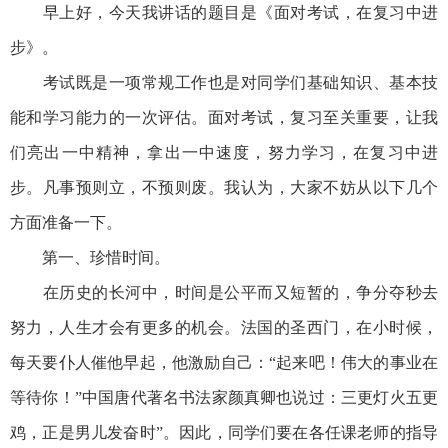
早上好，今天我讲话的题目是《面对考试，在复习中进
步》。
考试既是一项常规工作也是对同学们基础知识、基本技
能和学习能力的一次评估。面对考试，复习至关重要，让我
们亮出一中精神，拿出一中速度，努力学习，在复习中进
步。凡事预则立，不预则废。我认为，大家不妨从以下几个
方面准备一下。
第一、珍惜时间。
在历史的长河中，时间是公平而又短暂的，争分夺秒去
努力，人生才会有更多的机会。法国的圣西门，在小时候，
每天要仆人催他早起，他激励自己：“起来吧！伟大的事业在
等待你！”中国唐代著名书法家颜真卿也说过：三更灯火五更
鸡，正是男儿发奋时”。因此，同学们要在各任课老师的指导