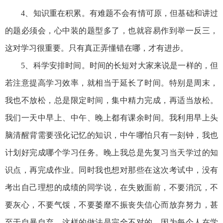
4、知识重在积累。有难题不会有情可原，但基础和讲过
的题必须会，心中装的题型多了，也就容易作到举一反三，
这对学习很重要。只有真正弄懂错在哪，才有进步。
5、科学安排时间。时间的长短对大家来说是一样的，但
若注意提高学习效率，就相当于延长了时间。特别是周末，
我也不放松，总是限定时间，集中精力完成，再适当放松。
我们一天中早上、中午、晚上都有课余时间。我利用早上头
脑清醒背需要强化记忆的知识，中午哪怕只有一刻钟，我也
计划好完成哪个学习任务。晚上我总是先复习当天学过的知
识点，再完成作业。同时我也想对那些在这次考试中，没有
考出自己理想的成绩的同学说，在失败面前，不要消沉，不
要灰心，不要气馁，不要萎靡不振丧失信心而放弃努力，甚
至于自暴自弃，这样的做法是完全不对的，因为每个人在学