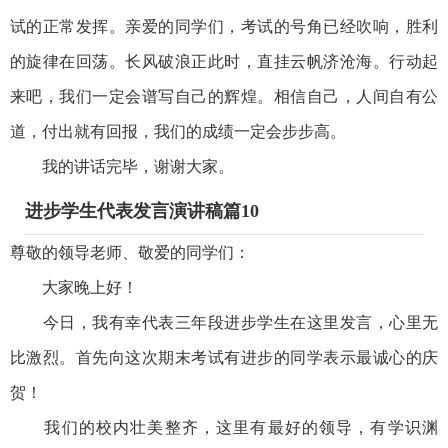
试的正常发挥。亲爱的同学们，考试的号角已经吹响，胜利
的旋律在回荡。长风破浪正此时，直挂云帆济沧海。行动起
来吧，我们一定会谱写自己的辉煌。相信自己，人间自有公
道，付出就有回报，我们的成绩一定会步步高。
我的讲话完毕，谢谢大家。
进步学生代表发言演讲稿篇10
尊敬的领导老师、敬爱的同学们：
大家晚上好！
今日，我有幸代表三年段进步学生在这里发言，心里无
比激烈。首先向这次期末考试有进步的同学表示最诚心的庆
贺！
我们的校内壮美整齐，这里有最好的领导，有学识渊