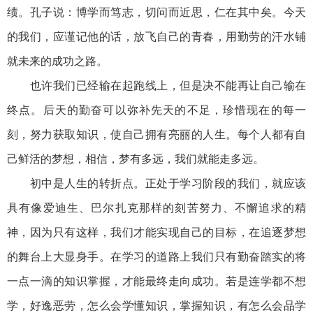
绩。孔子说：博学而笃志，切问而近思，仁在其中矣。今天
的我们，应谨记他的话，放飞自己的青春，用勤劳的汗水铺
就未来的成功之路。
也许我们已经输在起跑线上，但是决不能再让自己输在
终点。后天的勤奋可以弥补先天的不足，珍惜现在的每一
刻，努力获取知识，使自己拥有亮丽的人生。每个人都有自
己鲜活的梦想，相信，梦有多远，我们就能走多远。
初中是人生的转折点。正处于学习阶段的我们，就应该
具有像爱迪生、巴尔扎克那样的刻苦努力、不懈追求的精
神，因为只有这样，我们才能实现自己的目标，在追逐梦想
的舞台上大显身手。在学习的道路上我们只有勤奋踏实的将
一点一滴的知识掌握，才能最终走向成功。若是连学都不想
学，好逸恶劳，怎么会学懂知识，掌握知识，有怎么会品学