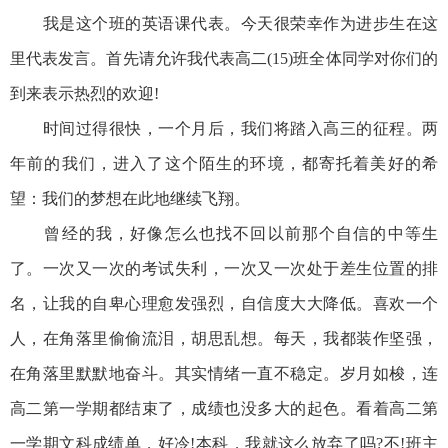
我是这个班的英语课代表。今天很荣幸作为进步生在这
里代表发言。首先请允许我代表高二(15)班全体同学对你们的
到来表示热烈的欢迎!
时间过得很快，一个月后，我们将踏入高三的征程。两
年前的我们，进入了这个陌生的环境，都寄托着美好的希
望：我们的梦想在此地继续飞翔。
曾经的我，好像怎么也找不回以前那个自信的中等生
了。一次又一次的考试失利，一次又一次处于差生位置的排
名，让我的自卑心理愈发强烈，自信度大大降低。喜欢一个
人，在角落里偷偷流泪，胡思乱想。每天，我都装作坚强，
在角落里默默地奋斗。其实情绪一直不稳定。岁月如梭，连
高二第一学期都结束了，成绩也没多大的起色。看着高二第
一学期文科成绩单，好冷!本科，我就这么放弃了吗?不!班主