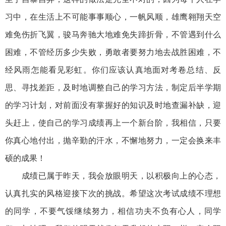
习中，在生活上不可能事事顺心，一帆风顺，雄鹰翱翔天空
难免伤折飞翼，骏马奔驰大地难免失蹄折骨，不管遇到什么
困难，不管经历多少失败，勇敢者要努力地去战胜困难，不
经风雨怎能看见彩虹。你们应该认真地面对考卷总结、反
思、寻找差距，及时地调整自己的学习方法，制定后半学期
的学习计划，对前面没有掌握好的知识及时地查漏补缺，迎
头赶上，使自己的学习成绩再上一个新台阶，我相信，只要
你真心地付出，抛辛勤的汗水，不懈地努力，一定会换来丰
硕的成果！
成绩已属于昨天，我会放眼明天，以积极向上的心态，
认真扎实的风格迎接下次的挑战。希望这次考试成绩不理想
的同学，不要气馁继续努力，相信功夫不负有心人，同学