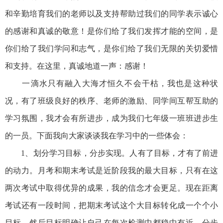
和辛勤培育我们的老师以及支持帮助过我们的同学表示诚心
的感谢和真诚的敬意！是你们给了我们发挥才能的空间，是
你们给了我们学问和志气，是你们给了我们无限的关切爱惜
和支持。在这里，真诚地道一声：感谢！
一滴水只有融入大海才恒久不会干枯，我也是这种状
况，有了班级良好的秩序、老师的激励、同学间互帮互助的
学习氛围，我才会有所进步，成为我们七年级一班班进步生
的一员。下面我向大家谈谈我在学习中的一些体会：
1、划分学习目标，分步实现。人有了目标，才有了前进
的动力。月考和期末考试是近阶段我的最大目标，只有在这
两次考试中取得优异的成果，我的信念才会更足。现在距离
考试还有一段时间，把期末考试这个大目标转化成一个个小
目标，然后目标明确让自己在每次检测中都稳中有近，分步