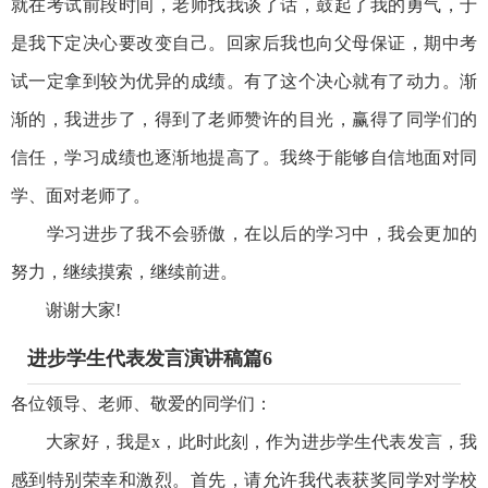
就在考试前段时间，老师找我谈了话，鼓起了我的勇气，于
是我下定决心要改变自己。回家后我也向父母保证，期中考
试一定拿到较为优异的成绩。有了这个决心就有了动力。渐
渐的，我进步了，得到了老师赞许的目光，赢得了同学们的
信任，学习成绩也逐渐地提高了。我终于能够自信地面对同
学、面对老师了。
学习进步了我不会骄傲，在以后的学习中，我会更加的
努力，继续摸索，继续前进。
谢谢大家!
进步学生代表发言演讲稿篇6
各位领导、老师、敬爱的同学们：
大家好，我是x，此时此刻，作为进步学生代表发言，我
感到特别荣幸和激烈。首先，请允许我代表获奖同学对学校