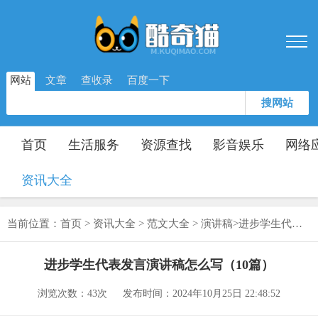
网站
文章
查收录
百度一下
搜网站
首页
生活服务
资源查找
影音娱乐
网络
资讯大全
当前位置：
首页
>
资讯大全
>
范文大全
>
演讲稿
>
进步学生代表发言演讲稿怎么写（10篇）
进步学生代表发言演讲稿怎么写（10篇）
浏览次数：
43次
发布时间：2024年10月25日 22:48:52