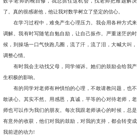
数学老师的晚自修，我总抓住这机会，找老师把难题解决
了。真的很感谢他，他让我对数学树立了坚定的信心。
在学习过程中，难免产生心理压力。我会用各种方式来
调解。我有时写随笔自勉自励，让自己振作。严重迷茫的时
候，到操场一口气快跑几圈，流了汗，流了泪，大喊大叫，
调整心情。
有时我会主动找父母，同学倾诉。她们的鼓励会给我产
生积极的影响。
有的同学对老师有种惧怕的心理，不敢请教问题，也不
敢谈心。其实不然。用感恩，真诚，平等的心对待老师，老
师也可以作为我们的朋友。每次我跟老师谈心的时候，总是
有意外的收获，他们对我的鼓励，对我的支持，都会转变成
我前进的动力!