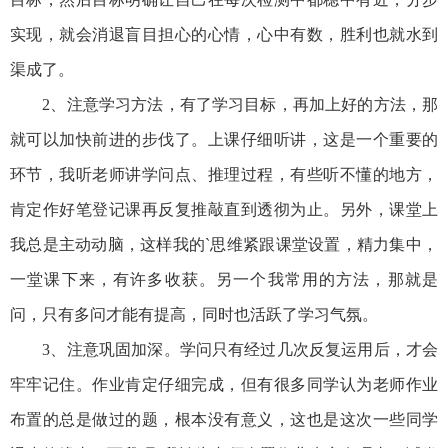
实现，就会消退盲目担心的心情，心中有数，胜利也就水到
渠成了。
2、注意学习方法，有了学习目标，再加上好的方法，那
就可以加快前进的步伐了。上课仔细听讲，这是一个重要的
环节，我听老师讲学问点、推理过程，有些听不懂的地方，
肯定作好笔登记课再反复推敲直到透彻为止。另外，课堂上
我总是主动动脑，这样我的`思维紧跟课堂设置，精力集中，
一堂课下来，有许多收获。另一个我常用的方法，那就是
问，只有多问才能有提高，同时也活跃了学习气氛。
3、注意巩固加深。学问只有经过几次反复运用后，才会
牢牢记住。作业肯定仔细完成，但有很多同学认为老师作业
布置的总是做过的题，根本没有意义，这也是这次一些同学