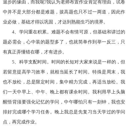
退步的缘由，而我呢?我认为老师布置作业肯定有理由，试卷
中并不是大部分都是难题，拔高题也只不过一两道，因此作
业必做，基础才得以巩固，才达到熟能生巧的境界。
4、学问重在积累。难题不会有情可原，但基础和讲过的
题必需会，心中装的题型多了，也就简单作到举一反三，只
有真正弄懂错在哪，才有进步。
5、科学支配时间。时间的长短对大家来说是一样的，但
若留意提高学习效率，就相当延长了时间。特殊是周末，我
也不放松，总是限定时间，集中精力完成，再适当放松。我
们一天中早上、中午、晚上都有课余时间。我利用早上头脑
醒悟背须要强化记忆的学问，中午哪怕只有一刻钟，我也安
排好完成哪个学习任务。晚上我总是先复习当天学过的学问
点，再完成作业。