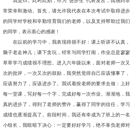
我是xx。此时此刻，作为“进步生”代表发言，我感到非
常荣幸和激动。首先，请允许我代表在本次考试中取得进步
的同学对学校和辛勤培育我们的老师，以及支持帮助过我们
的同学，表示衷心的感谢！
在以前的学习中，我表现得很不好：课上听讲不认真，
脑子老走神儿；课下贪玩，经常与同学打闹，作业总是寥寥
草草学习成绩很不理想。进入六年级以来，面对老师一次又
次的批评，一次又次的鼓励，我突然觉得自己应该懂事了，
应该努力了，应该进步了。我试着按老师的要求去做：上好
每一堂课，写好每一个字，完成好每一次作业。渐渐地，我
真的进步了，得到了老师的赞许，赢得了同学的信任，学习
成绩也逐渐提高了。前段时间，我还有幸成为了班上的一名
小组长，我暗暗下决心：一定要好好学习，绝不辜负老师对