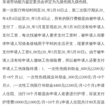
东省劳动能力鉴定委员会评定为九级伤残九级伤残。
第一次医疗终结时间至20_年2月10日止，第二次医疗期从20_
年4月4日起至20_年5月4日止，所有的医疗费都是由被申请人
支付了，但从20_年5月直至现在20_年5月30日没有给申请人
支付工资，每次找被申请人要求支付工资时，被申请人却要
求申请人写借条借钱用于平时的生活开支，现要求被申请人
支付申请人工资8_00元(20_年5月至20_年5月30日)。由于被申
请人没有给申请人缴纳工伤保险费，所以被申请人还要支付
申请人工伤保险待遇：1、一次性伤残补助金_600元(2200元/
月×8个月);2、一次性伤残就业补助金_600元(2200元/月×8个
月)3、;一次性工伤医疗补助金4400元(2200元/月×2个月);申请
人住院、治疗10个月都是由申请人老婆进行护理，应该支付
护理费10000元(1000元/月×10个月);申请人住院共计80天应该