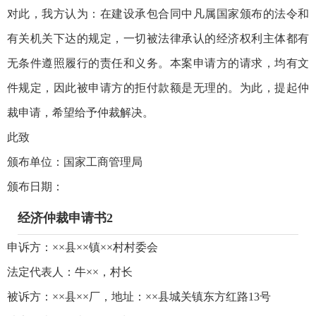
对此，我方认为：在建设承包合同中凡属国家颁布的法令和
有关机关下达的规定，一切被法律承认的经济权利主体都有
无条件遵照履行的责任和义务。本案申请方的请求，均有文
件规定，因此被申请方的拒付款额是无理的。为此，提起仲
裁申请，希望给予仲裁解决。
此致
颁布单位：国家工商管理局
颁布日期：
经济仲裁申请书2
申诉方：××县××镇××村村委会
法定代表人：牛××，村长
被诉方：××县××厂，地址：××县城关镇东方红路13号