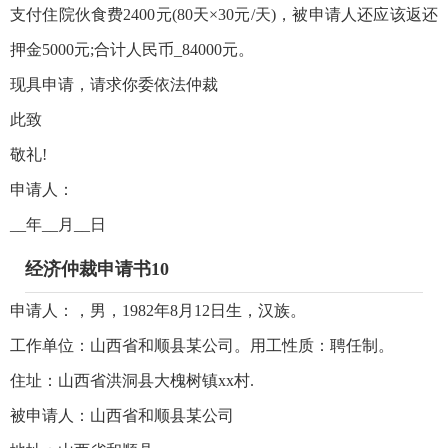
支付住院伙食费2400元(80天×30元/天)，被申请人还应该返还
押金5000元;合计人民币_84000元。
现具申请，请求你委依法仲裁
此致
敬礼!
申请人：
__年__月__日
经济仲裁申请书10
申请人：，男，1982年8月12日生，汉族。
工作单位：山西省和顺县某公司。用工性质：聘任制。
住址：山西省洪洞县大槐树镇xx村.
被申请人：山西省和顺县某公司