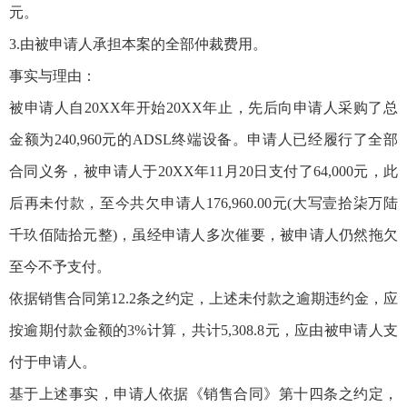
元。
3.由被申请人承担本案的全部仲裁费用。
事实与理由：
被申请人自20XX年开始20XX年止，先后向申请人采购了总
金额为240,960元的ADSL终端设备。申请人已经履行了全部
合同义务，被申请人于20XX年11月20日支付了64,000元，此
后再未付款，至今共欠申请人176,960.00元(大写壹拾柒万陆
千玖佰陆拾元整)，虽经申请人多次催要，被申请人仍然拖欠
至今不予支付。
依据销售合同第12.2条之约定，上述未付款之逾期违约金，应
按逾期付款金额的3%计算，共计5,308.8元，应由被申请人支
付于申请人。
基于上述事实，申请人依据《销售合同》第十四条之约定，