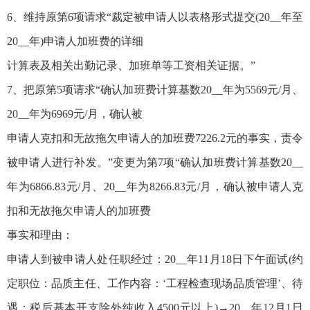
6、维持原第6项请求“裁定被申请人以表格形式提交(20__年至
20__年)申请人加班费的详细
计算表及相关出勤记录、加班单等工资相关证据。”
7、把原第5项请求“确认加班费计算基数20__年为5569元/月、
20__年为6969元/月，确认被
申请人克扣和无故拖欠申请人的加班费7226.2元的事实，责令
被申请人进行补发。”变更为第7项“确认加班费计算基数20__
年为6866.83元/月、20__年为8266.83元/月，确认被申请人克
扣和无故拖欠申请人的加班费
事实和理由：
申请人到被申请人处任职经过：20__年11月18日下午面试(约
定职位：品质主任、工作内容：‘工程检查现场品质管理’、待
遇：税后基本开支除外纯收入4500元以上)→20__年12月1日