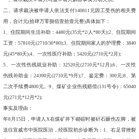
二、请求裁决被申请人依法支付140811元因工受伤的相关费
用，合计元(拾肆万零捌佰壹拾壹元整)具体如下：
1、住院期间生活补助：4480元(35元*2/人*80天);2、住院期间
工资：57810元(2710/30*80);3、住院期间家人的护理费：3840
元(45*80天);4、一次性医疗补助：5420元(2710元*2月);
5、一次性伤残就业补助：32520元(2710元*12月);6、一次性
伤残补助金：24390元(2710元*9月);7、鉴定费：300元;8、第
二次手续费4800元。9、煤矿企业伤残赔偿(131号令)：65040
元(271元*12月*2);
事实及理由：
年8月15日，申请人X在煤矿井下砌碹时被矸石砸伤左脚，被
送往宣威市中医院医治，经医院初步诊断为：1、右足背挫裂