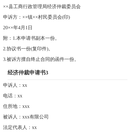
××县工商行政管理局经济仲裁委员会
申诉方：××镇××村民委员会(印)
20××年4月1日
附：1.本申请书副本一份。
2.协议书一份(复印件)。
3.被诉方擅自终止合同的函件一份。
经济仲裁申请书3
申诉人：xx
电话：xx
住所地：xxx
被诉人：xxx有限公司
法定代表人：xx