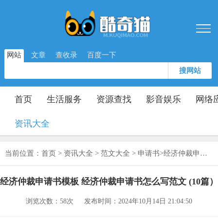
网站
文章
查收录
百度一下
搜网站
首页
生活服务
资源查找
影音娱乐
网络
资讯大全
当前位置：
首页
>
资讯大全
>
范文大全
>
申请书
>
经济仲裁申请书模板 经济仲裁申请书怎么写范文 (10篇）
经济仲裁申请书模板 经济仲裁申请书怎么写范文 (10篇）
浏览次数：
58次
发布时间：2024年10月14日 21:04:50