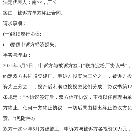
法定代表人：南××，厂长
案由：被诉方单方终止合同。
请求事项：
(一)继续履行协议;
(二)赔偿申诉方经济损失。
事实与理由：
20××年5月5日，申诉方与被诉方签订“联办淀粉厂协议书”，
约定双方共同投资建厂。申诉方投资为三分之一，被诉方投
资为三分之二，投产后利润也按投资比例分成。协议书第12
条规定：“本协议签订后，双方信守协议，不得以任何理由单
方终止。任何一方终止协议，一切后果由提出终止协议方负
责。”(见附件2)
双方于20××年5月筹建施工。申诉方与被诉方各投资10万元，