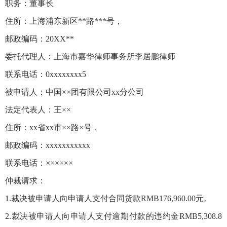
职务：董事长
住所：上海浦东新区**路***号，
邮政编码：20XX**
委托代理人：上海市嘉华律师事务所李居鹏律师
联系电话：0xxxxxxxx5
被申请人：中国××团有限公司xx分公司
法定代表人：王××
住所：xx省xx市××路×号，
邮政编码：xxxxxxxxxxx
联系电话：××××××
仲裁请求：
1.裁决被申请人向申请人支付合同货款RMB176,960.00元。
2.裁决被申请人向申请人支付逾期付款的违约金RMB5,308.8