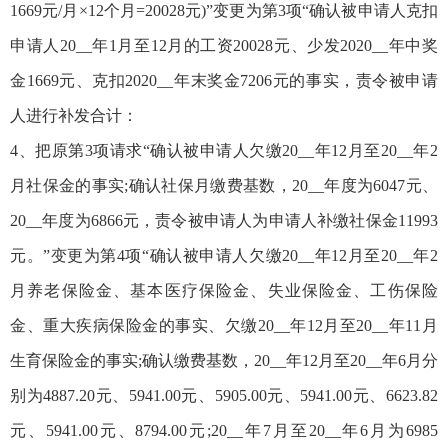
1669元/月×12个月=20028元)”变更为第3项“确认被申请人克扣
申请人20__年1月至12月的工资20028元、少发2020__年中奖
金1669元、克扣2020__年末奖金7206元的事实，责令被申请
人进行补发合计：
4、把原第3项请求“确认被申请人欠缴20__年12月至20__年2
月社保金的事实;确认社保月缴费基数，20__年度为6047元、
20__年度为6866元，责令被申请人为申请人补缴社保金11993
元。”变更为第4项“确认被申请人欠缴20__年12月至20__年2
月养老保险金、基本医疗保险金、失业保险金、工伤保险
金、重大疾病保险金的事实、欠缴20__年12月至20__年11月
生育保险金的事实;确认缴费基数，20__年12月至20__年6月分
别为4887.20元、5941.00元、5905.00元、5941.00元、6623.82
元、5941.00元、8794.00元;20__年7月至20__年6月为6985