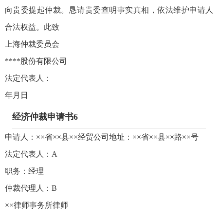
向贵委提起仲裁。恳请贵委查明事实真相，依法维护申请人
合法权益。此致
上海仲裁委员会
****股份有限公司
法定代表人：
年月日
经济仲裁申请书6
申请人：××省××县××经贸公司地址：××省××县××路××号
法定代表人：A
职务：经理
仲裁代理人：B
××律师事务所律师