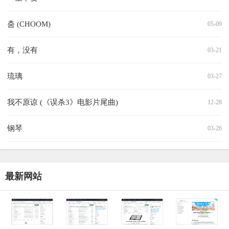
춤 (CHOOM)
05-09
有，没有
03-21
琉璃
03-27
我不原谅 (《误杀3》电影片尾曲)
12-28
钢琴
03-26
最新网站