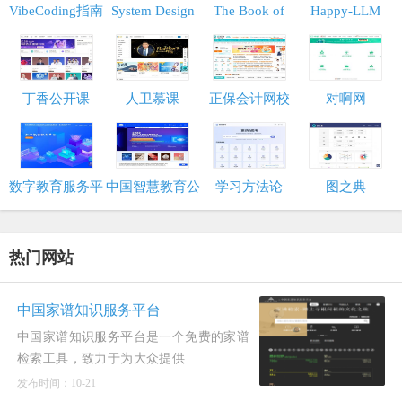
VibeCoding指南
System Design
The Book of
Happy-LLM
Primer
Secret
Knowledge
丁香公开课
人卫慕课
正保会计网校
对啊网
数字教育服务平
中国智慧教育公
学习方法论
图之典
台
共服务平台
热门网站
中国家谱知识服务平台
中国家谱知识服务平台是一个免费的家谱
检索工具，致力于为大众提供
发布时间：10-21