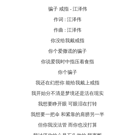
骗子 戒指 - 江泽伟
作词 : 江泽伟
作曲 : 江泽伟
你没给我戴戒指
你个爱撒谎的骗子
你说爱我时中指压着食指
你个骗子
我还在幻想你 能给我戴上戒指
我开始分不清是梦境还是活在现实
我想要睁开眼 可眼泪在打转
我想要一把伞 和紧靠的肩膀另一半
但你我没法管 而你也没打算