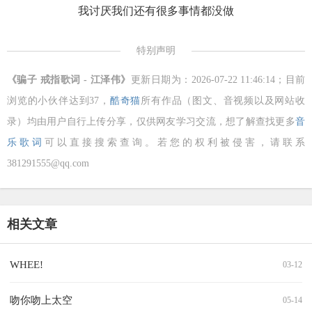
我讨厌我们还有很多事情都没做
特别声明
《骗子 戒指歌词 - 江泽伟》
更新日期为：2026-07-22 11:46:14；目前
浏览的小伙伴达到
37，
酷奇猫
所有作品（图文、音视频以及网站收
录）均由用户自行上传分享，仅供网友学习交流，想了解查找更多
音
乐歌词
可以直接搜索查询。若您的权利被侵害，请联系
381291555@qq.com
相关文章
WHEE!
03-12
吻你吻上太空
05-14