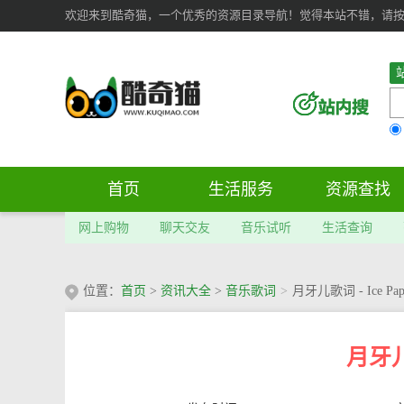
欢迎来到酷奇猫，一个优秀的资源目录导航！觉得本站不错，请按 Ct
首页
生活服务
资源查找
网上购物
聊天交友
音乐试听
生活查询
位置：
首页
>
资讯大全
>
音乐歌词
>
月牙儿歌词 - Ice Pap
月牙儿歌