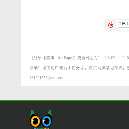
《月牙儿歌词 - Ice Paper》
更新日期为：2026-07-22 
收录）均由用户自行上传分享，仅供网友学习交流，
381291555@qq.com