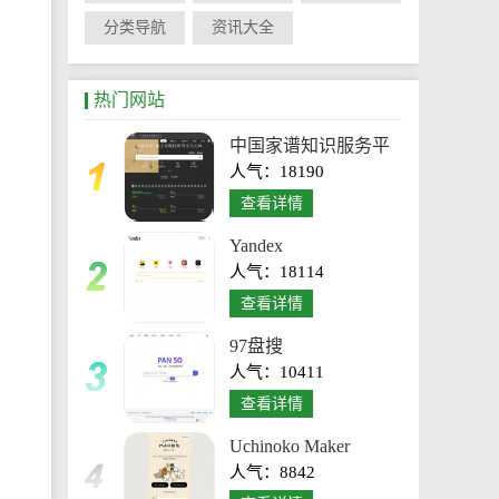
分类导航
资讯大全
热门网站
中国家谱知识服务平
人气：18190
台
查看详情
Yandex
人气：18114
查看详情
97盘搜
人气：10411
查看详情
Uchinoko Maker
人气：8842