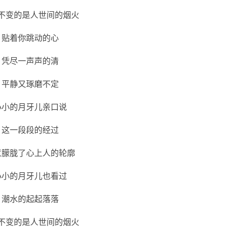
不变的是人世间的烟火
贴着你跳动的心
凭尽一声声的清
平静又琢磨不定
小小的月牙儿亲口说
这一段段的经过
意朦胧了心上人的轮廓
小小的月牙儿也看过
潮水的起起落落
不变的是人世间的烟火