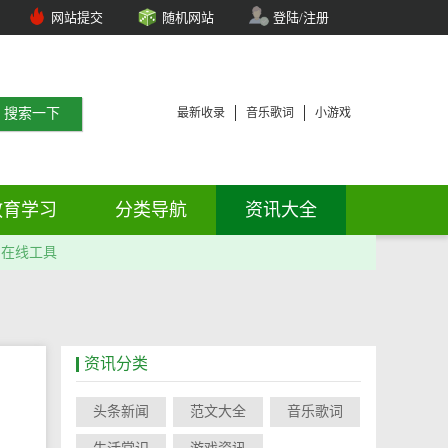
网站提交
随机网站
登陆/注册
最新收录
音乐歌词
小游戏
教育学习
分类导航
资讯大全
在线工具
资讯分类
头条新闻
范文大全
音乐歌词