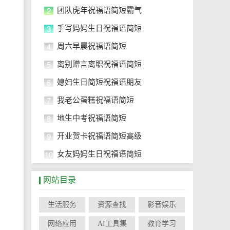
2
团队虎年祝福语简短霸气
3
手写妈妈生日祝福语简短
4
周六早晨祝福语简短
5
离别赠言离职祝福语简短
6
媳妇生日简短祝福语朋友
7
我老公蛋糕祝福语简短
8
地生中考祝福语简短
9
开业贺卡祝福语简短高级
10
女友妈妈生日祝福语简短
网站目录
生活服务
资源查找
影音娱乐
网络应用
AI工具集
教育学习