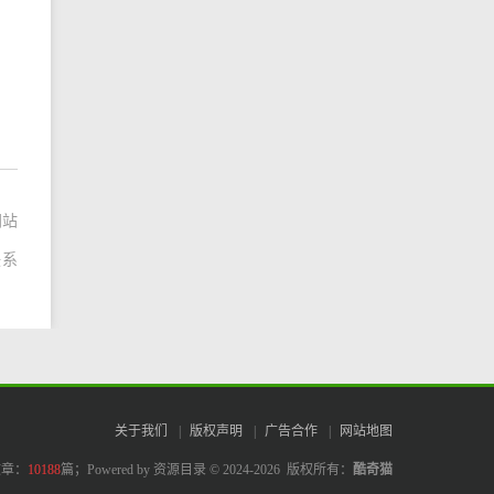
网站
联系
关于我们
|
版权声明
|
广告合作
|
网站地图
文章：
10188
篇；
Powered by 资源目录 © 2024-2026 版权所有：
酷奇猫