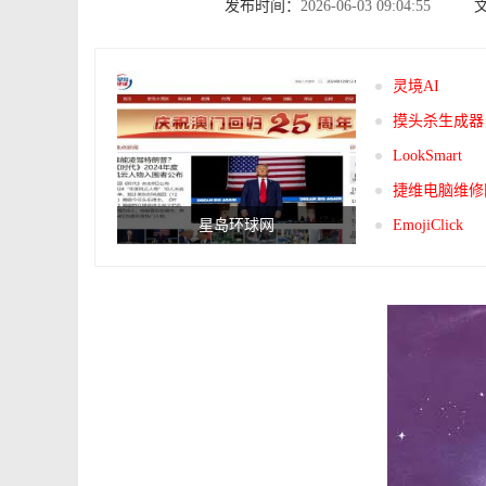
发布时间：
2026-06-03 09:04:55
灵境AI
摸头杀生成器
LookSmart
捷维电脑维修
星岛环球网
EmojiClick