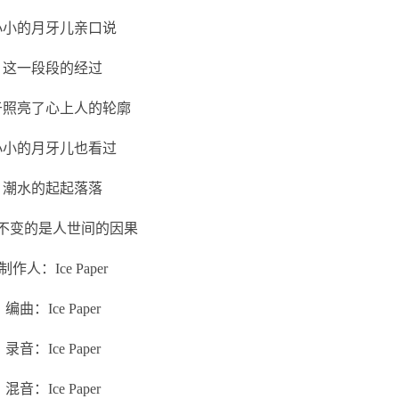
小小的月牙儿亲口说
这一段段的经过
于照亮了心上人的轮廓
小小的月牙儿也看过
潮水的起起落落
不变的是人世间的因果
制作人：Ice Paper
编曲：Ice Paper
录音：Ice Paper
混音：Ice Paper