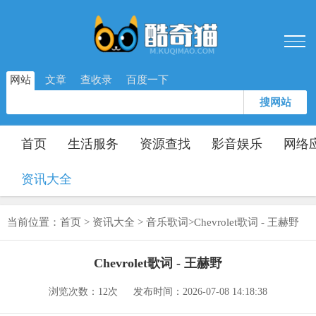
网站
文章
查收录
百度一下
搜网站
首页
生活服务
资源查找
影音娱乐
网络
资讯大全
当前位置：
首页
>
资讯大全
>
音乐歌词
>
Chevrolet歌词 - 王赫野
Chevrolet歌词 - 王赫野
浏览次数：
12次
发布时间：2026-07-08 14:18:38