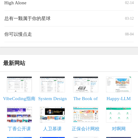
High Alone
02-14
总有一颗属于你的星球
03-12
你可以慢点走
08-04
最新网站
VibeCoding指南
System Design
The Book of
Happy-LLM
Primer
Secret
Knowledge
丁香公开课
人卫慕课
正保会计网校
对啊网