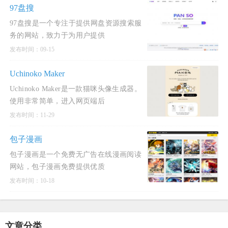
97盘搜
97盘搜是一个专注于提供网盘资源搜索服
务的网站，致力于为用户提供
发布时间：09-15
Uchinoko Maker
Uchinoko Maker是一款猫咪头像生成器。
使用非常简单，进入网页端后
发布时间：11-29
包子漫画
包子漫画是一个免费无广告在线漫画阅读
网站，包子漫画免费提供优质
发布时间：10-18
文章分类