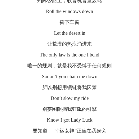
州际公路上，收音机音量轰鸣
Roll the windows down
摇下车窗
Let the desert in
让荒漠的热浪涌进来
The only law is the one I bend
唯一的规则，就是我不受缚于任何规则
Sodon’t you chain me down
所以别想用锁链将我囚禁
Don’t slow my ride
别妄图阻挡我狂飙的引擎
Know I got Lady Luck
要知道，“幸运女神”正坐在我身旁