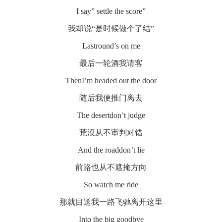
I say” settle the score”
我却说“是时候做个了结”
Lastround’s on me
最后一轮酒我请客
ThenI’m headed out the door
随后我便推门离去
The desertdon’t judge
荒漠从不审判对错
And the roaddon’t lie
前路也从不遮掩方向
So watch me ride
那就目送我一路飞驰离开这里
Into the big goodbye