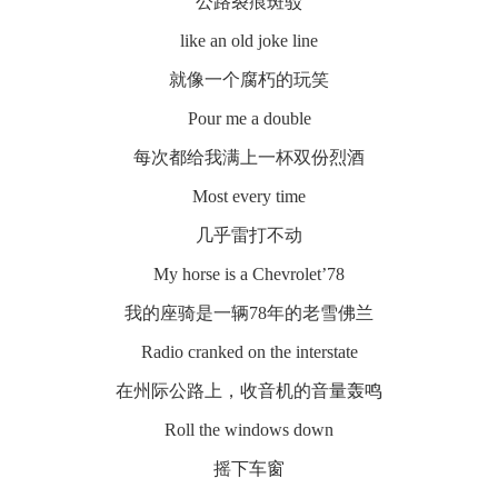
公路裂痕斑驳
like an old joke line
就像一个腐朽的玩笑
Pour me a double
每次都给我满上一杯双份烈酒
Most every time
几乎雷打不动
My horse is a Chevrolet’78
我的座骑是一辆78年的老雪佛兰
Radio cranked on the interstate
在州际公路上，收音机的音量轰鸣
Roll the windows down
摇下车窗