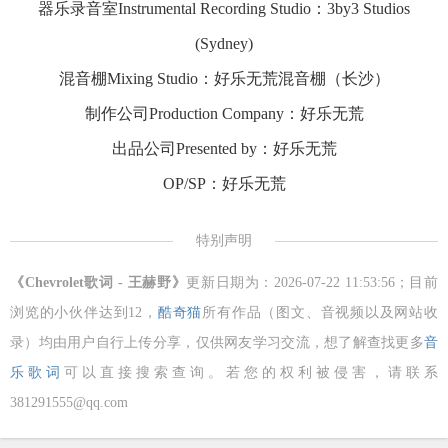
器乐录音室Instrumental Recording Studio：3by3 Studios
(Sydney)
混音棚Mixing Studio：好乐无荒混音棚（长沙）
制作公司Production Company：好乐无荒
出品公司Presented by：好乐无荒
OP/SP：好乐无荒
特别声明
《Chevrolet歌词 - 王赫野》
更新日期为：2026-07-22 11:53:56；目前
浏览的小伙伴达到
12，
酷奇猫
所有作品（图文、音视频以及网站收
录）均由用户自行上传分享，仅供网友学习交流，想了解查找更多
音
乐歌词
可以直接搜索查询。若您的权利被侵害，请联系
381291555@qq.com