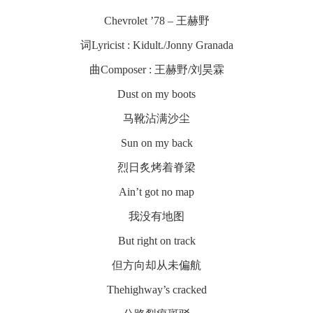
Chevrolet ’78 – 王赫野
词Lyricist : Kidult./Jonny Granada
曲Composer : 王赫野/刘昊霖
Dust on my boots
马靴沾满沙尘
Sun on my back
烈日炙烤着脊梁
Ain’t got no map
我没有地图
But right on track
但方向却从未偏航
Thehighway’s cracked