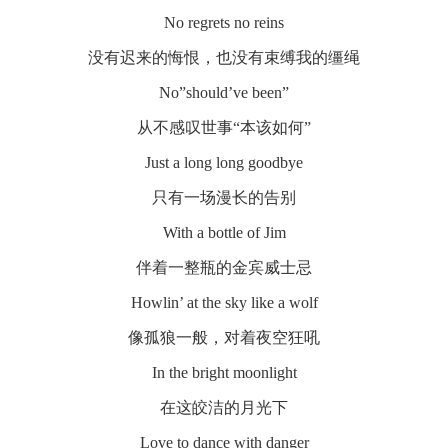
No regrets no reins
没有迟来的悔恨，也没有束缚我的缰绳
No”should’ve been”
从不感叹世事“本该如何”
Just a long long goodbye
只有一场漫长的告别
With a bottle of Jim
伴着一整瓶的金宾威士忌
Howlin’ at the sky like a wolf
像孤狼一般，对着夜空狂吼
In the bright moonlight
在这皎洁的月光下
Love to dance with danger