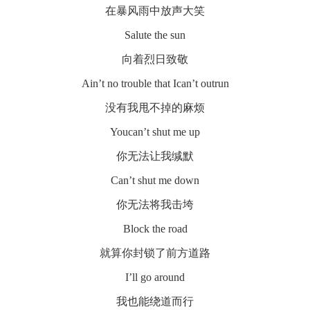
在暴风雨中放声大笑
Salute the sun
向着烈日致敬
Ain’t no trouble that Ican’t outrun
没有我甩不掉的麻烦
Youcan’t shut me up
你无法让我缄默
Can’t shut me down
你无法将我击垮
Block the road
就算你封锁了前方道路
I’ll go around
我也能绕道而行