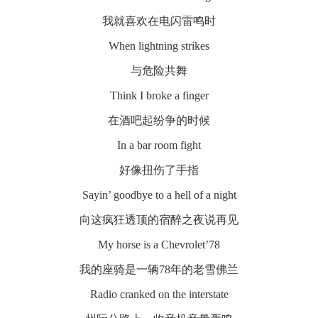
我就喜欢在电闪雷鸣时
When lightning strikes
与危险共舞
Think I broke a finger
在酒吧起纷争的时候
In a bar room fight
好像扭伤了手指
Sayin’ goodbye to a hell of a night
向这疯狂透顶的宿醉之夜说再见
My horse is a Chevrolet’78
我的座骑是一辆78年的老雪佛兰
Radio cranked on the interstate