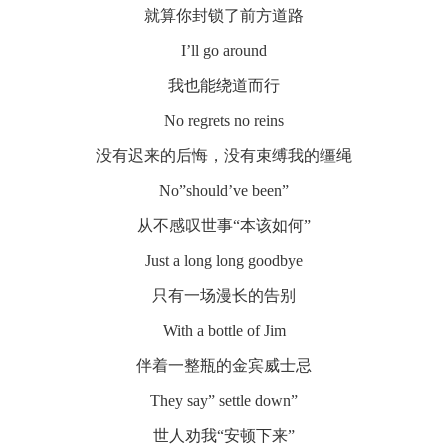
就算你封锁了前方道路
I’ll go around
我也能绕道而行
No regrets no reins
没有迟来的后悔，没有束缚我的缰绳
No”should’ve been”
从不感叹世事“本该如何”
Just a long long goodbye
只有一场漫长的告别
With a bottle of Jim
伴着一整瓶的金宾威士忌
They say” settle down”
世人劝我“安顿下来”