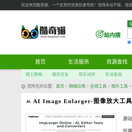
欢迎来到酷奇猫，一个优秀的资源目录导航！觉得本站不错，请按 Ct
首页
生活服务
资源查找
网上购物
聊天交友
音乐试听
生活查询
您所在的位置：
首页
>
网络应用
>
在线工具
>
图片工具
AI Image Enlarger-图像放大工
源
所