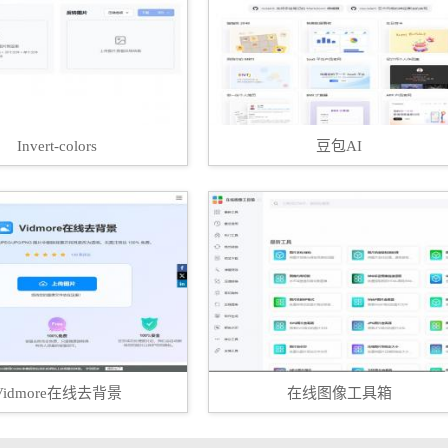
Invert-colors
豆包AI
Vidmore在线去背景
在线图像工具箱