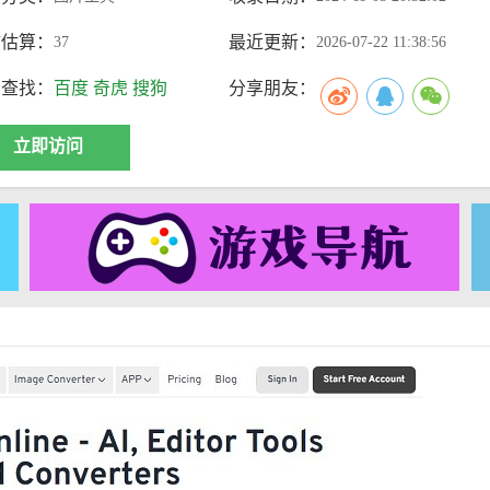
访估算：
最近更新：
37
2026-07-22 11:38:56
索查找：
百度
奇虎
搜狗
分享朋友：
立即访问