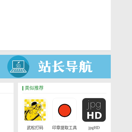
类似推荐
武松打码
印章提取工具
jpgHD