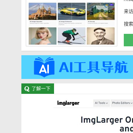
来
搜
了解一下