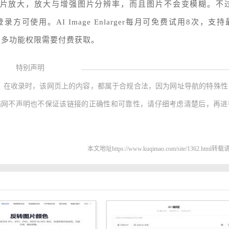
技术进行图片放大，放大与增强图片分辨率，而且图片不会变模糊。不过
登录方可使用。AI Image Enlarger每月可免费试用8次，支
4。更多功能权限需要付费获取。
特别声明
，在收录时，该网页上的内容，都属于合规合法，因为网址导航的特殊性
猫网不声明也不保证该链接的正确性和可靠性，请仔细考虑清楚后，再进
本文地址https://www.kuqimao.com/site/1362.html