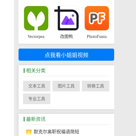
Vectorpea
改图鸭
PhotoFunia
点我看小姐姐视频
相关分类
文本工具
图片工具
转换工具
专业工具
最新资讯
1
默克尔离职祝福语简短