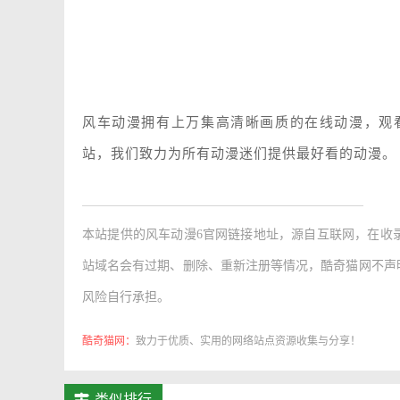
风车动漫拥有上万集高清晰画质的在线动漫，观
站，我们致力为所有动漫迷们提供最好看的动漫。
本站提供的
风车动漫6官网链接地址
，源自互联网，在收
站域名会有过期、删除、重新注册等情况，酷奇猫网不声
风险自行承担。
酷奇猫网：
致力于优质、实用的网络站点资源收集与分享！
类似排行