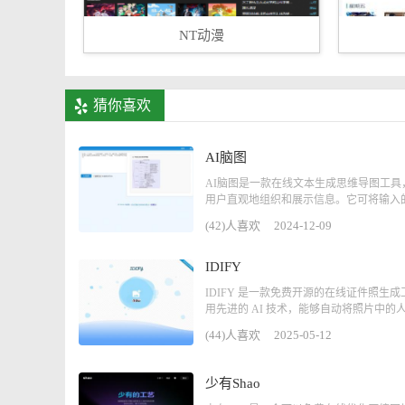
NT动漫
猜你喜欢
AI脑图
AI脑图是一款在线文本生成思维导图工具
用户直观地组织和展示信息。它可将输入的.
(42)人喜欢
2024-12-09
IDIFY
IDIFY 是一款免费开源的在线证件照生
用先进的 AI 技术，能够自动将照片中的人像
(44)人喜欢
2025-05-12
少有Shao