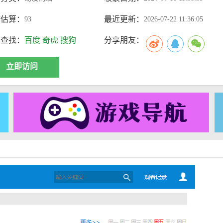
访估算：
最近更新：
93
2026-07-22 11:36:05
索查找：
百度
奇虎
搜狗
分享朋友：
立即访问