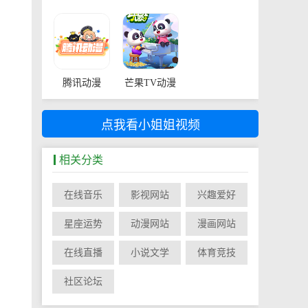
腾讯动漫
芒果TV动漫
点我看小姐姐视频
相关分类
在线音乐
影视网站
兴趣爱好
星座运势
动漫网站
漫画网站
在线直播
小说文学
体育竞技
社区论坛