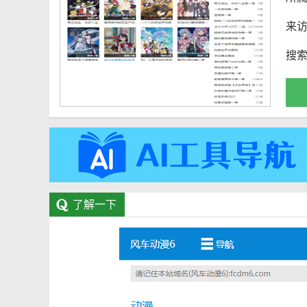
来
搜
了解一下