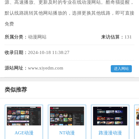
源、高速播放、更新及时的专业在线动漫网站。酷奇猫提醒，
默认线路跳转其他网站播放的，选择更换其他线路，即可直接
免费
所属分类：
动漫网站
来访估算：
131
收录日期：
2024-10-18 11:38:27
源站网址：
www.xiyedm.com
进入网站
类似推荐
AGE动漫
NT动漫
路漫漫动漫