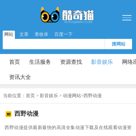
网站
文章
查收录
百度一下
搜网站
首页
生活服务
资源查找
影音娱乐
网络
资讯大全
当前位置：
首页
>
影音娱乐
>
动漫网站
>
西野动漫
西野动漫
西野动漫提供最新最快的高清全集动漫下载及在线观看动漫资