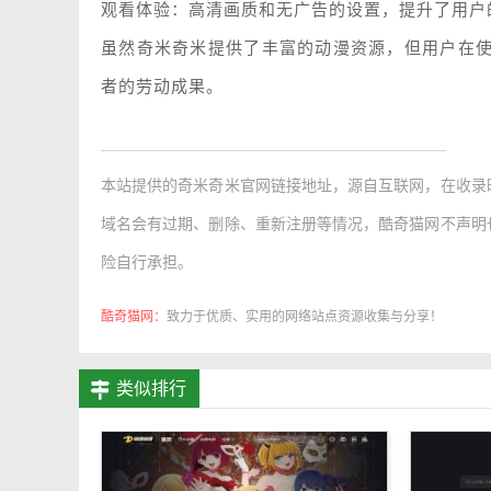
观看体验：高清画质和无广告的设置，提升了用户
虽然奇米奇米提供了丰富的动漫资源，但用户在
者的劳动成果。
本站提供的
奇米奇米官网链接地址
，源自互联网，在收录
域名会有过期、删除、重新注册等情况，酷奇猫网不声明
险自行承担。
酷奇猫网：
致力于优质、实用的网络站点资源收集与分享！
类似排行