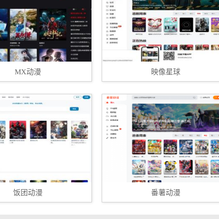
MX动漫
映像星球
饭团动漫
番薯动漫