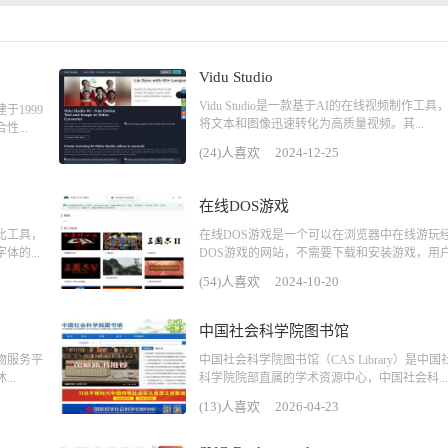
Vidu Studio
Vidu Studio是一款基于AI的在线视频制作工具
1999
将文本和图像迅速转化为高质量视频。其...
...
(24)人喜欢
2024-12-25
在线DOS游戏
比工具，
在线DOS游戏是一个可以在浏览器中在线游玩
的...
DOS游戏的网站，不需要下载和安装游戏，用户.
(54)人喜欢
2024-10-20
中国社会科学院图书馆
物服务平
中国社会科学院图书馆（CAS Library）是中国
..
科学院院部直属的学术资源中心，中国社会科...
(13)人喜欢
2026-04-23