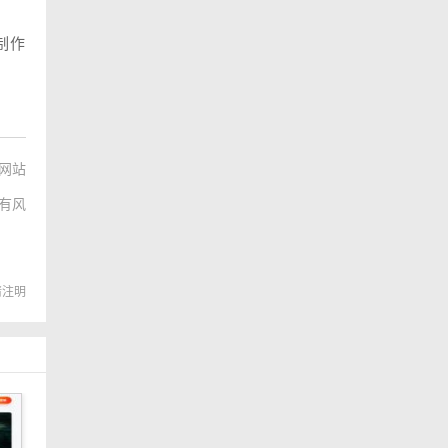
制作
网站
有风
转载请注明