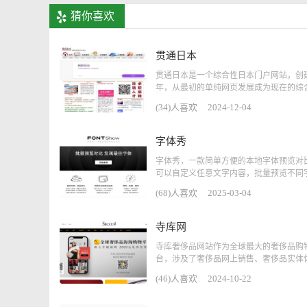
猜你喜欢
贯通日本
贯通日本是一个综合性日本门户网站，创建于
年，从最初的单纯网页发展成为现在的综合性
(34)人喜欢
2024-12-04
字体秀
字体秀，一款简单方便的本地字体预览对
可以自定义任意文字内容，批量预览不同字体
(68)人喜欢
2025-03-04
寺库网
寺库奢侈品网站作为全球最大的奢侈品购
台，涉及了奢侈品网上销售、奢侈品实体休.
(46)人喜欢
2024-10-22