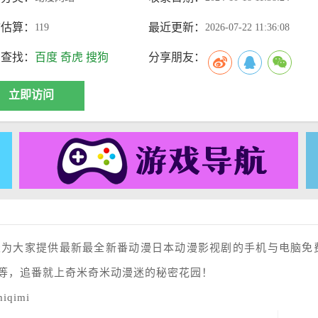
访估算：
最近更新：
119
2026-07-22 11:36:08
索查找：
百度
奇虎
搜狗
分享朋友：
立即访问
天为大家提供最新最全新番动漫日本动漫影视剧的手机与电脑免
等，追番就上奇米奇米动漫迷的秘密花园！
iqimi