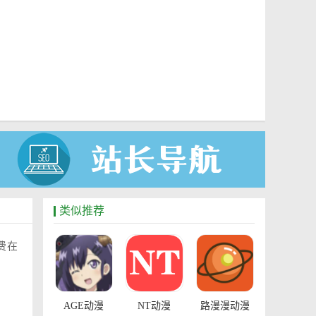
类似推荐
费在
AGE动漫
NT动漫
路漫漫动漫