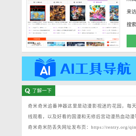
来
搜
了解一下
奇米奇米追番神器这里是动漫影视迷的花园，每
线观看，以及好看的国漫和无修后宫动漫热血动漫
奇米奇米防丢失网址发布页：https://rentry.org/qim