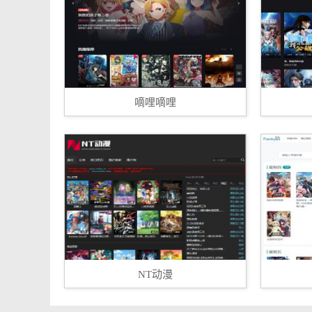
嘀哩嘀哩
NT动漫