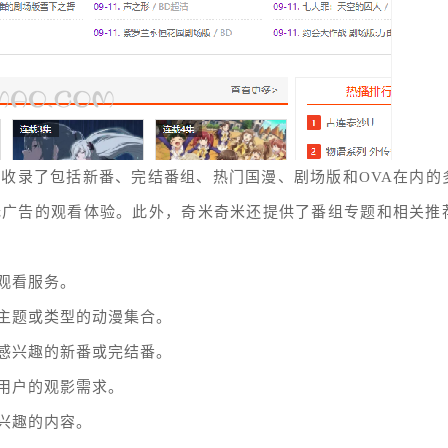
收录了包括新番、完结番组、热门国漫、剧场版和OVA在内的
无广告的观看体验。此外，奇米奇米还提供了番组专题和相关推
观看服务。
主题或类型的动漫集合。
感兴趣的新番或完结番。
用户的观影需求。
兴趣的内容。