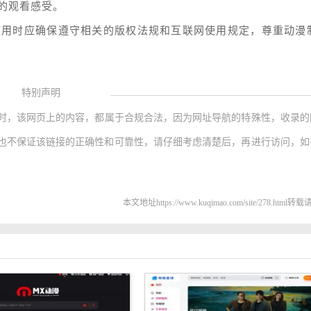
的观看感受。
使用时应确保遵守相关的版权法规和互联网使用规定，尊重动漫
特别声明
时，该网页上的内容，都属于合规合法，因为网址导航的特殊性，收录的
也不保证该链接的正确性和可靠性，请仔细考虑清楚后，再进行访问，如
本文地址https://www.kuqimao.com/site/278.html