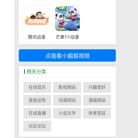
腾讯动漫
芒果TV动漫
点我看小姐姐视频
相关分类
在线音乐
影视网站
兴趣爱好
星座运势
动漫网站
漫画网站
在线直播
小说文学
体育竞技
社区论坛