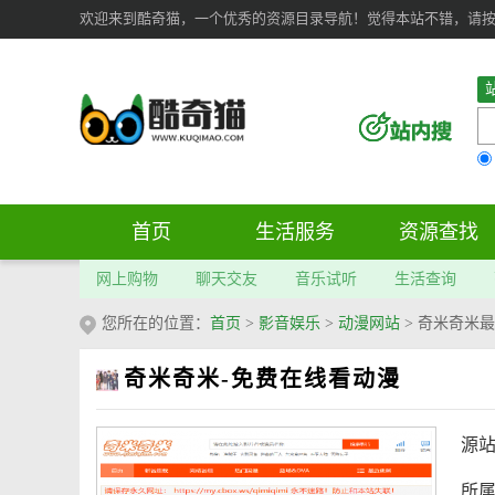
欢迎来到酷奇猫，一个优秀的资源目录导航！觉得本站不错，请按 Ct
首页
生活服务
资源查找
网上购物
聊天交友
音乐试听
生活查询
您所在的位置：
首页
>
影音娱乐
>
动漫网站
>
奇米奇米最
奇米奇米-免费在线看动漫
源
所