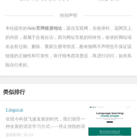
特别声明
本站提供的
Aidy官网链接地址
，源自互联网，在收录时，该网页上
的内容，都属于合规合法，因为网址导航的特殊性，收录的网站域
名会有过期、删除、重新注册等情况，酷奇猫网不声明也不保证该
链接的正确性和可靠性，请仔细考虑清楚后，再进行访问，如有风
险自行承担。
类似排行
Lingocat
在现今科技飞速发展的时代，我们倡导一
种全新的语言学习方式——停止传统的词
汇练习，借助人工智能语言导师进行语言
发布时间：01-13