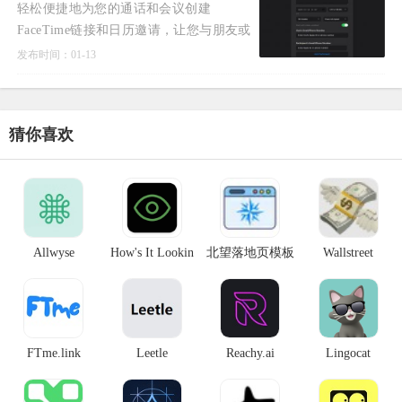
轻松便捷地为您的通话和会议创建
FaceTime链接和日历邀请，让您与朋友或
同事之间的沟通更为流畅高效。令人注意
发布时间：01-13
的是，当前设置FaceTime通话的方式只能
通过Apple的内置日历应用程
猜你喜欢
Allwyse
How's It Lookin
北望落地页模板
Wallstreet
Wrapped
FTme.link
Leetle
Reachy.ai
Lingocat