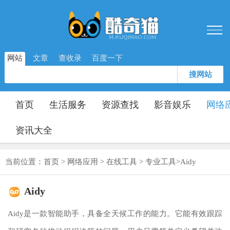
网站
文章
查收录
百度一下
搜网站
首页
生活服务
资源查找
影音娱乐
网络
资讯大全
当前位置：
首页
>
网络应用
>
在线工具
>
专业工具
>
Aidy
Aidy
Aidy是一款智能助手，具备全天候工作的能力。它能有效跟踪