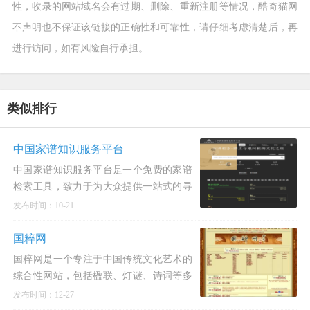
性，收录的网站域名会有过期、删除、重新注册等情况，酷奇猫网
不声明也不保证该链接的正确性和可靠性，请仔细考虑清楚后，再
进行访问，如有风险自行承担。
类似排行
中国家谱知识服务平台
中国家谱知识服务平台是一个免费的家谱
检索工具，致力于为大众提供一站式的寻
根问祖文化之旅。通过该平台，您可以轻
发布时间：10-21
松地了解家族的历史和传承，追溯家族成
员之间的关系，了解家族的
国粹网
国粹网是一个专注于中国传统文化艺术的
综合性网站，包括楹联、灯谜、诗词等多
个领域，旨在为热爱中国传统文化的人士
发布时间：12-27
提供一个交流、学习和展示的平台。自