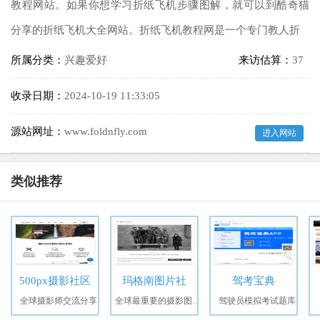
教程网站。如果你想学习折纸飞机步骤图解，就可以到酷奇猫
分享的折纸飞机大全网站。折纸飞机教程网是一个专门教人折
所属分类：
兴趣爱好
来访估算：
37
收录日期：
2024-10-19 11:33:05
源站网址：
www.foldnfly.com
进入网站
类似推荐
500px摄影社区
玛格南图片社
驾考宝典
全球摄影师交流分享
全球最重要的摄影图片社
驾驶员模拟考试题库