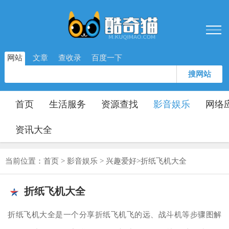
网站
文章
查收录
百度一下
搜网站
首页
生活服务
资源查找
影音娱乐
网络
资讯大全
当前位置：
首页
>
影音娱乐
>
兴趣爱好
>
折纸飞机大全
折纸飞机大全
折纸飞机大全是一个分享折纸飞机飞的远、战斗机等步骤图解