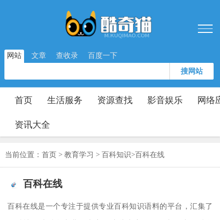
网站
文章
查收录
百度一下
搜网站
首页
生活服务
资源查找
影音娱乐
网络
资讯大全
当前位置：
首页
>
教育学习
>
百科知识
>
百科在线
百科在线
百科在线是一个专注于提供专业百科知识语料的平台，汇集了