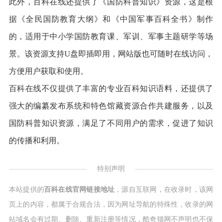
此外，百科在线还提供了《国防科普知识》资源，这是根
据《全民国防教育大纲》和《中国军事百科全书》制作
的，适用于中小学国防教育课、军训、军事主题研学等场
景。该资源支持U盘即插即用，网站版也可随时在线访问，
方便用户获取和使用。
百科在线不仅提供了丰富的专业百科知识语料，还提供了
强大的编纂发布系统和特色馆藏资源合作共建服务，以及
国防科普知识资源，满足了不同用户的需求，促进了知识
的传播和利用。
特别声明
本站提供的
百科在线官网链接地址
，源自互联网，在收录时，该网
页上的内容，都属于合规合法，因为网址导航的特殊性，收录的网
站域名会有过期、删除、重新注册等情况，酷奇猫网不声明也不保