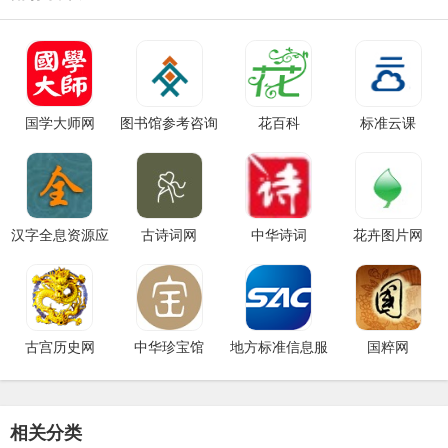
国学大师网
图书馆参考咨询
花百科
标准云课
联盟
汉字全息资源应
古诗词网
中华诗词
花卉图片网
用系统
古宫历史网
中华珍宝馆
地方标准信息服
国粹网
务平台
相关分类