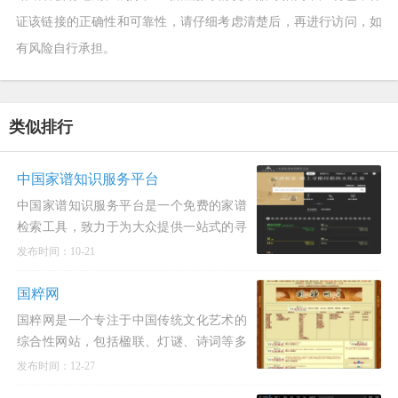
证该链接的正确性和可靠性，请仔细考虑清楚后，再进行访问，如
有风险自行承担。
类似排行
中国家谱知识服务平台
中国家谱知识服务平台是一个免费的家谱
检索工具，致力于为大众提供一站式的寻
根问祖文化之旅。通过该平台，您可以轻
发布时间：10-21
松地了解家族的历史和传承，追溯家族成
员之间的关系，了解家族的
国粹网
国粹网是一个专注于中国传统文化艺术的
综合性网站，包括楹联、灯谜、诗词等多
个领域，旨在为热爱中国传统文化的人士
发布时间：12-27
提供一个交流、学习和展示的平台。自