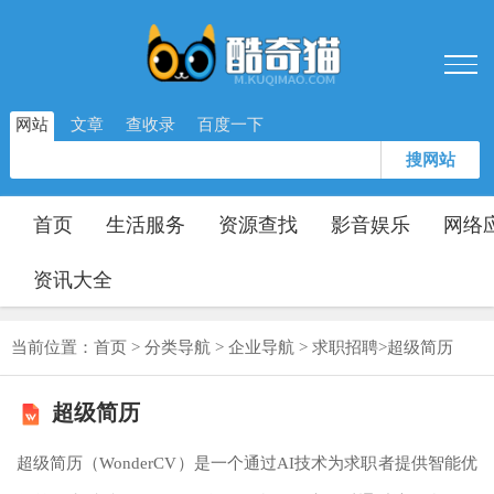
网站
文章
查收录
百度一下
搜网站
首页
生活服务
资源查找
影音娱乐
网络
资讯大全
当前位置：
首页
>
分类导航
>
企业导航
>
求职招聘
>
超级简历
超级简历
超级简历（WonderCV）是一个通过AI技术为求职者提供智能优