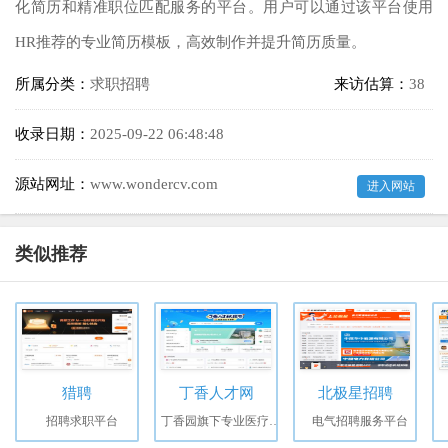
化简历和精准职位匹配服务的平台。用户可以通过该平台使用
HR推荐的专业简历模板，高效制作并提升简历质量。
所属分类：
求职招聘
来访估算：
38
收录日期：
2025-09-22 06:48:48
源站网址：
www.wondercv.com
进入网站
类似推荐
猎聘
丁香人才网
北极星招聘
招聘求职平台
丁香园旗下专业医疗行业招聘平台
电气招聘服务平台