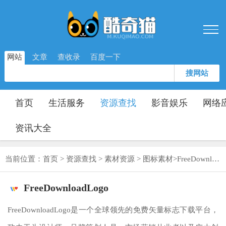
网站
文章
查收录
百度一下
搜网站
首页
生活服务
资源查找
影音娱乐
网络
资讯大全
当前位置：
首页
>
资源查找
>
素材资源
>
图标素材
>
FreeDownloadLogo
FreeDownloadLogo
FreeDownloadLogo是一个全球领先的免费矢量标志下载平台，