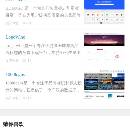
HDLOGO 是一个精选的矢量标志和图标
目录，旨在为用户提供高质量的矢量品牌
标志和图标资源。一个专注于高质量矢量
发布时间：09-09
品牌标志的免费下载平台，致力于为设计
师、营销人员及企业用户提供丰富的品牌
LogoWine
标识资源。该平台每天都会更
Logo.wine是一个专注于提供全球知名品
牌标志的免费下载平台，支持SVG矢量图
和PNG透明图片格式。该网站汇集了来自
发布时间：03-11
世界各地的著名品牌标志，用户可以通过
简单的搜索功能快速找到
1000logos
1000logos是一个专注于品牌标识和标志设
计的网站，它提供了一个广泛的数据库，
收录了来自全球各地的各种标志。这个网
发布时间：03-12
站不仅展示了各种知名品牌的标志，如
TikTok、Nike、Batman、A
猜你喜欢