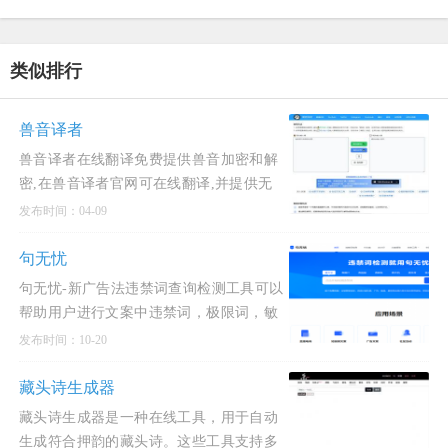
类似排行
兽音译者
兽音译者在线翻译免费提供兽音加密和解
密,在兽音译者官网可在线翻译,并提供无
广告兽音译者app下载,支持在电脑和iOS和
发布时间：04-09
Android手机上使用。、
句无忧
句无忧-新广告法违禁词查询检测工具可以
帮助用户进行文案中违禁词，极限词，敏
感词，禁用词等快速查询并检测，可依据
发布时间：10-20
企业所属的行业及文案发布的新媒体平台
进行定向查询和检测，防范
藏头诗生成器
藏头诗生成器是一种在线工具，用于自动
生成符合押韵的藏头诗。这些工具支持多