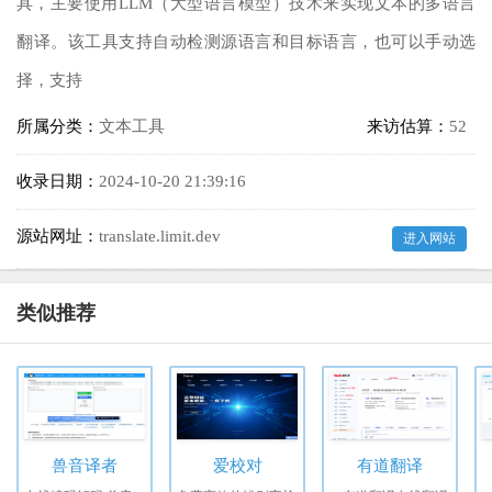
具，主要使用LLM（大型语言模型）技术来实现文本的多语言
翻译。该工具支持自动检测源语言和目标语言，也可以手动选
择，支持
所属分类：
文本工具
来访估算：
52
收录日期：
2024-10-20 21:39:16
源站网址：
translate.limit.dev
进入网站
类似推荐
兽音译者
爱校对
有道翻译