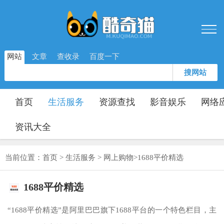
网站
文章
查收录
百度一下
搜网站
首页
生活服务
资源查找
影音娱乐
网络
资讯大全
当前位置：
首页
>
生活服务
>
网上购物
>
1688平价精选
1688平价精选
“1688平价精选”是阿里巴巴旗下1688平台的一个特色栏目，主