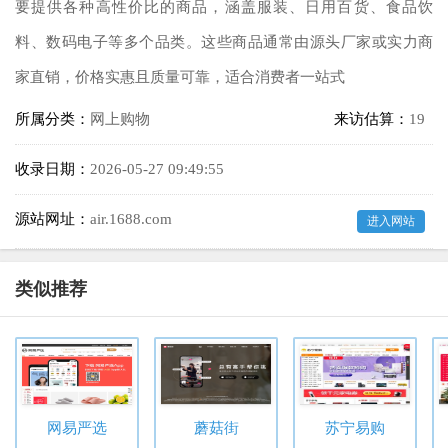
要提供各种高性价比的商品，涵盖服装、日用百货、食品饮
料、数码电子等多个品类。这些商品通常由源头厂家或实力商
家直销，价格实惠且质量可靠，适合消费者一站式
所属分类：
网上购物
来访估算：
19
收录日期：
2026-05-27 09:49:55
源站网址：
air.1688.com
进入网站
类似推荐
网易严选
蘑菇街
苏宁易购