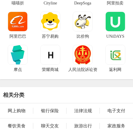
喵喵折
Cityline
DeepSoga
阿里拍卖
阿里巴巴
苏宁易购
比价狗
UNiDAYS
摩点
荣耀商城
人民法院诉讼资
返利网
产网
相关分类
网上购物
银行保险
法律法规
电子支付
餐饮美食
聊天交友
旅游出行
家政服务