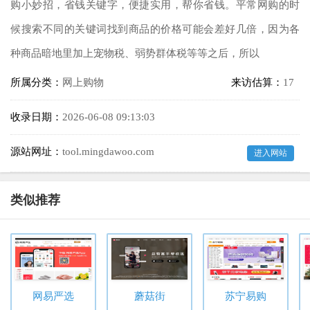
购小妙招，省钱关键字，便捷实用，帮你省钱。平常网购的时
候搜索不同的关键词找到商品的价格可能会差好几倍，因为各
种商品暗地里加上宠物税、弱势群体税等等之后，所以
所属分类：
网上购物
来访估算：
17
收录日期：
2026-06-08 09:13:03
源站网址：
tool.mingdawoo.com
进入网站
类似推荐
网易严选
蘑菇街
苏宁易购