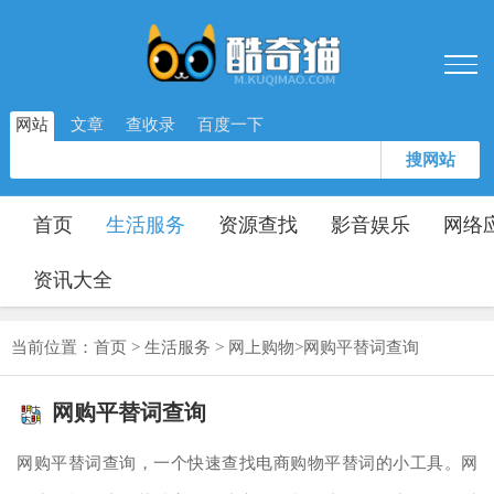
网站
文章
查收录
百度一下
搜网站
首页
生活服务
资源查找
影音娱乐
网络
资讯大全
当前位置：
首页
>
生活服务
>
网上购物
>
网购平替词查询
网购平替词查询
网购平替词查询，一个快速查找电商购物平替词的小工具。网