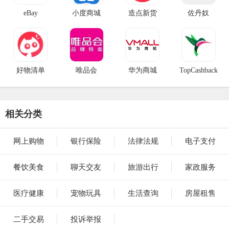
eBay
小度商城
造点新货
佐丹奴
好物清单
唯品会
华为商城
TopCashback
相关分类
网上购物
银行保险
法律法规
电子支付
餐饮美食
聊天交友
旅游出行
家政服务
医疗健康
宠物玩具
生活查询
房屋租售
二手交易
投诉举报