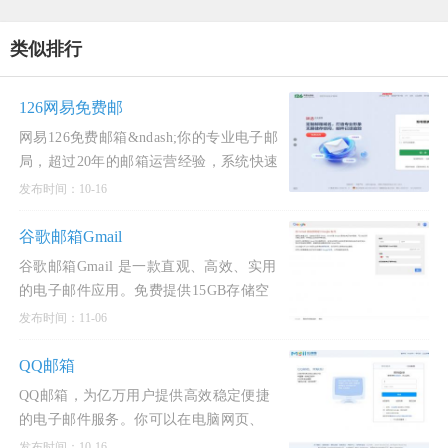
类似排行
126网易免费邮
网易126免费邮箱&ndash;你的专业电子邮
局，超过20年的邮箱运营经验，系统快速
稳定安全，支持超大附件和网盘服务。网
发布时间：10-16
易邮箱官方App“邮箱大师”帮您高效处理
邮件，支持所
谷歌邮箱Gmail
谷歌邮箱Gmail 是一款直观、高效、实用
的电子邮件应用。免费提供15GB存储空
间,垃圾邮件更少,而且支持移动访问。国
发布时间：11-06
内环境无法直接访问需科学上网。谷歌邮
箱，即Gmail，是由Googl
QQ邮箱
QQ邮箱，为亿万用户提供高效稳定便捷
的电子邮件服务。你可以在电脑网页、
iOS/iPad客户端、及Android客户端上使用
发布时间：10-16