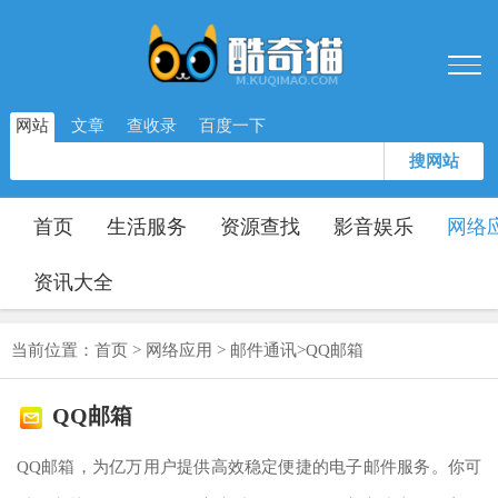
网站
文章
查收录
百度一下
搜网站
首页
生活服务
资源查找
影音娱乐
网络
资讯大全
当前位置：
首页
>
网络应用
>
邮件通讯
>
QQ邮箱
QQ邮箱
QQ邮箱，为亿万用户提供高效稳定便捷的电子邮件服务。你可