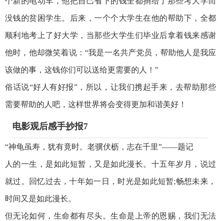
个新的电动车，他把自己省下的钱全都捐给了那些考大学而
没钱的贫困学生。后来，一个个大学生在他的帮助下，全都
顺利地考上了好大学，当那些大学生们毕业后拿着钱来感谢
他时，他却微笑着说：“我是一名共产党员，帮助他人是我应
该做的事，这钱你们可以送给更需要的人！”
俗话说“好人有好报”，所以，让我们携起手来，去帮助那些
需要帮助的人吧，这样世界将会变得更加和谐美好！
电影观后感手抄报7
“神龟虽寿，犹有竟时。老骥伏枥，志在千里”——题记
人的一生，是如此短暂，又是如此漫长。十五年岁月，说过
就过。回忆过去，十年如一日，时光是如此短暂;畅想未来，
时间又是如此漫长。
但无论如何，生命都有尽头。生命是上帝的恩赐，我们无法