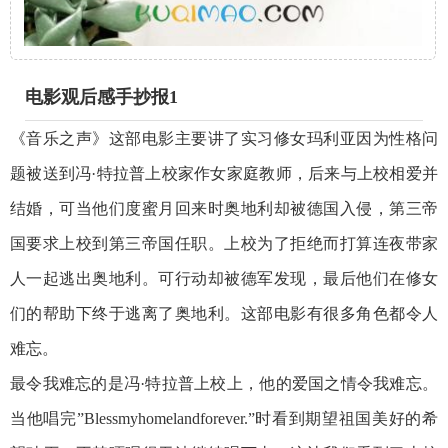
电影观后感手抄报1
《音乐之声》这部电影主要讲了实习修女玛利亚因为性格问
题被送到冯·特拉普上校家作女家庭教师，后来与上校相爱并
结婚，可当他们度蜜月回来时奥地利却被德国入侵，第三帝
国要求上校到第三帝国任职。上校为了拒绝而打算连夜带家
人一起逃出奥地利。可行动却被德军发现，最后他们在修女
们的帮助下终于逃离了奥地利。这部电影有很多角色都令人
难忘。
最令我难忘的是冯·特拉普上校上，他的爱国之情令我难忘。
当他唱完”Blessmyhomelandforever.”时看到期望祖国美好的希