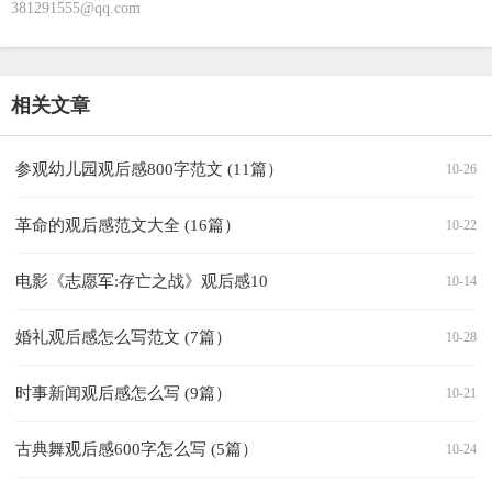
381291555@qq.com
相关文章
参观幼儿园观后感800字范文 (11篇）
10-26
革命的观后感范文大全 (16篇）
10-22
电影《志愿军:存亡之战》观后感10
10-14
婚礼观后感怎么写范文 (7篇）
10-28
时事新闻观后感怎么写 (9篇）
10-21
古典舞观后感600字怎么写 (5篇）
10-24