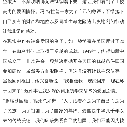
望破灭，不禁哽咽得无法继续唱下去，这让我们看到了上校
高尚的爱国情怀。冯·特拉普一家为了自己的尊严，不惜抛下
自己所有的财产和地位以及冒着生命危险逃出奥地利的行动
让我非常的感动。
在现实中也有许多爱国的例子，如：钱学森在美国度过了20
年，在航空科学上取得了卓越的成就。1949年，他得知新中
国成立了，非常兴奋，毅然决定抛开在美国的优越条件回国
参加建设。虽然美方百般阻挠，但这并没有让钱学森放弃。
当他回到祖国，他兴奋地说：“我相信我一定能回来，现在终
于回来了!”这件事让我深深的佩服钱学森爷爷的爱国之情。
“捐躯赴国难，视死忽如归。”人，活着不是为了自己而是为
了民族，为了祖国，为了国家的尊严。爱国是中华几千年以
来的传统美德，我们应该热爱自己的祖国，我们不能因为被