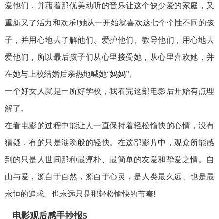
爱他们，并藉着那优美动听的音乐让这个缺少爱的家庭，又
重新又了活力和欢乐!她从一开始就喜欢这七个个性不同的孩
子，并用心地去了解他们、爱护他们、教导他们，用心地去
爱他们，所以最后孩子们从心里接受她，从心里喜欢她，并
在她与上校结婚后亲热地喊她“妈妈”。
一个好女人就是一所好学校，我看完这部电影后开始有点理
解了。
在看电影的过程中能让人一直保持着轻松愉快的心情，没有
猜疑，有的只是涟漪般的轻快。在这部影片中，观众所能感
到的只是人世间那种最淳朴、最简单的友爱和挚爱之情。自
由与爱，源自于自然，源自于心灵，是人类最久远、也是最
永恒的追求。也永远只是那轻松愉快的节奏!
电影观后感手抄报5