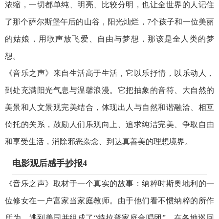
浓缩，一切都单纯、明亮、比较分明，也让全世界的人记住
了那个萨尔斯堡午后的山谷，阳光灿烂，7个孩子和一位美丽
的姑娘，用歌声放飞爱、自由与梦想，那该是全人类的梦
想。
《音乐之声》来自生活高于生活，它以乐抒情，以乐动人，
到处充满阳光气息与温馨浪漫。它把抽象的音符、大自然的
美景和人文景观完美结合，体现出人与自然和谐融洽、相互
倚托的关系，鼓励人们乐观向上、追求纯洁完美、争取自由
和享受生活，消除邪恶杂念、到达真善美的理想境界。
电影观后感手抄报4
《音乐之声》取材于一个真实的故事：纳粹时斯奥地利的一
位修女在一户富家当家庭教师。由于他们看不惯纳粹的所作
所为，逃到美国并组成了“特拉普家庭合唱团”，在各地巡回