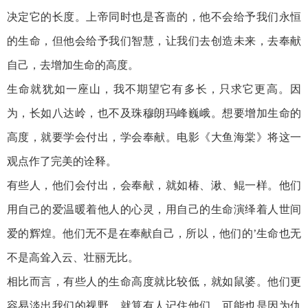
决定它的长度。上帝同时也是吝啬的，他不会给予我们永恒
的生命，但他会给予我们智慧，让我们去创造未来，去奉献
自己，去增加生命的高度。
生命就犹如一座山，我不期望它有多长，只求它更高。因
为，长如八达岭，也不及珠穆朗玛峰巍峨。想要增加生命的
高度，就要学会付出，学会奉献。电影《大鱼海棠》将这一
观点作了完美的诠释。
有些人，他们会付出，会奉献，就如椿、湫、鲲一样。他们
用自己的爱温暖着他人的心灵，用自己的生命演绎着人世间
爱的辉煌。他们无不是在奉献自己，所以，他们的’生命也无
不是高耸入云、壮丽无比。
相比而言，有些人的生命高度就比较低，就如鼠婆。他们更
容易淡出我们的视野，就算有人记住他们，可能也是因为仇