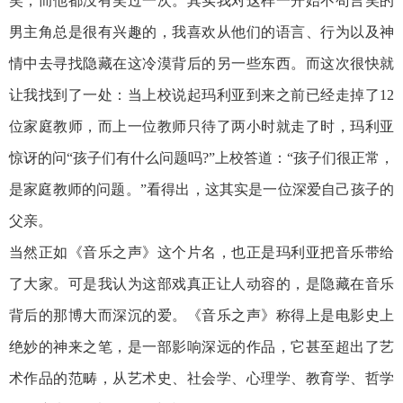
笑，而他都没有笑过一次。其实我对这样一开始不苟言笑的
男主角总是很有兴趣的，我喜欢从他们的语言、行为以及神
情中去寻找隐藏在这冷漠背后的另一些东西。而这次很快就
让我找到了一处：当上校说起玛利亚到来之前已经走掉了12
位家庭教师，而上一位教师只待了两小时就走了时，玛利亚
惊讶的问“孩子们有什么问题吗?”上校答道：“孩子们很正常，
是家庭教师的问题。”看得出，这其实是一位深爱自己孩子的
父亲。
当然正如《音乐之声》这个片名，也正是玛利亚把音乐带给
了大家。可是我认为这部戏真正让人动容的，是隐藏在音乐
背后的那博大而深沉的爱。《音乐之声》称得上是电影史上
绝妙的神来之笔，是一部影响深远的作品，它甚至超出了艺
术作品的范畴，从艺术史、社会学、心理学、教育学、哲学