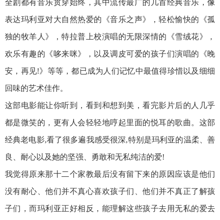
全剧都有音乐贯穿始终，其中流传最广的几首经典音乐，像
表达玛利亚对大自然热爱的《音乐之声》，轻松愉快的《孤
独的牧羊人》，特拉普上校演唱的无限深情的《雪绒花》，
欢乐有趣的《哆来咪》，以及调皮可爱的孩子们演唱的《晚
安，再见!》等等，都已成为人们记忆中最值得珍惜以及细细
回味的艺术佳作。
这部电影能让你听到，看到和想到美，看完影片后的人几乎
都是微笑的，更有人会轻轻地哼起里面的悦耳的歌曲。这部
经典老电影,看了很多遍我感受很深,特别是玛利亚的温柔、善
良、耐心以及她的坚强、勇敢和无私纯洁的爱!
我觉得原来那十二个家教最后没有留下来的原因应该是他们
没有耐心、他们并不真心喜欢孩子们、他们并不真正了解孩
子们，而玛利亚正好相反，能理解这些孩子去用无私的爱去