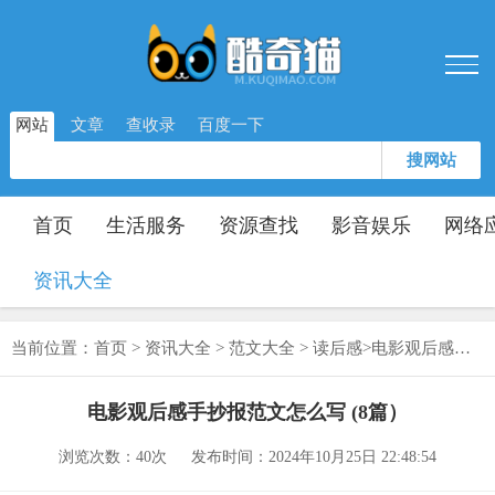
网站
文章
查收录
百度一下
搜网站
首页
生活服务
资源查找
影音娱乐
网络
资讯大全
当前位置：
首页
>
资讯大全
>
范文大全
>
读后感
>
电影观后感手抄报范文怎么写 (8篇）
电影观后感手抄报范文怎么写 (8篇）
浏览次数：
40次
发布时间：2024年10月25日 22:48:54