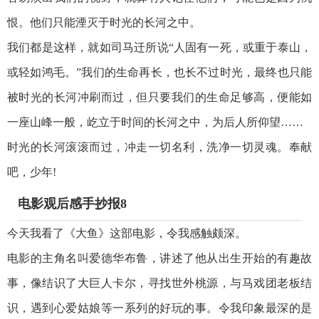
恨。他们只能湮灭于时光的长河之中。
我们都是这样，就如司马迁所说“人固有一死，或重于泰山，
或轻如鸿毛。”我们的生命再长，也长不过时光，最终也只能
被时光的长河冲刷而过，但只要我们的生命足够高，便能如
一座山峰一般，屹立于时间的长河之中，为后人所仰望……
时光的长河滚滚而过，冲走一切名利，洗净一切灵魂。奉献
吧，少年!
电影观后感手抄报8
今天我看了《大鱼》这部电影，令我感触颇深。
电影的主角名叫爱德华布鲁，讲述了他从出生开始的有趣故
事，像结识了大巨人卡尔，寻找世外桃源，与马戏团老板结
识，遇到心爱姑娘等一系列的好玩的事。令我印象最深的是