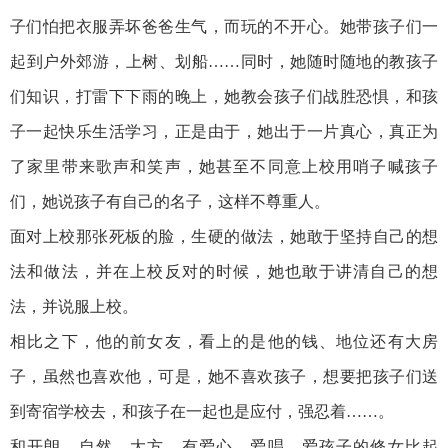
子们怕把衣服弄坏爸爸生气，而玩的不开心。她带孩子们一
起到户外郊游，上树、划船……同时，她随时随地的教孩子
们知识，打雷下下雨的晚上，她教会孩子们战胜恐惧，和孩
子一起快乐生活学习，正是由于，她出于一片真心，真正为
了家里带来歌声和笑声，她甚至不同意上校用哨子喊孩子
们，她说孩子有自己的名子，这样不尊重人。
面对上校那张死板的脸，生硬的做法，她敢于坚持自己的想
法和做法，并在上校反对的时候，她也敢于讲清自己的想
法，并说服上校。
相比之下，他的前女友，看上的是他的钱、地位还有大房
子，虽然也喜欢他，可是，她不喜欢孩子，想要把孩子们送
到寄宿学校去，和孩子在一起也是应付，强忍着……。
和开朗、自然、大方、有爱心、爱唱、爱孩子的修女比起