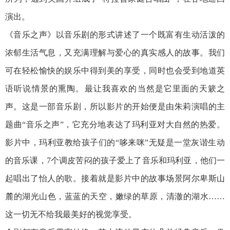
演出。
《音乐之声》以音乐剧的形式讲述了一个既富有生动活泼的
浓郁生活气息，又充满理解与爱心的真实感人的故事。我们
可在轻松愉快的娱乐中得到美的享受，同时也会受到地道英
语听说情景的熏陶。最让我喜欢的当然是它里面的天簌之
声。这是一部音乐剧，所以影片的开始便是由朱莉演唱的主
题曲“音乐之声”，它充分地表达了玛利亚对大自然的热爱。
影片中，玛利亚教给孩子们的“哆来咪”无疑是一堂灰谐生动
的音乐课，7个调皮苦闷的孩子爱上了音乐和玛利亚，他们一
起唱出了怡人的歌。接着就是影片中的故事场景阿尔卑斯山
麓的湖光山色，蓝蓝的天空，嫩绿的草原，清澈的湖水……
这一切无不给我最美好的视觉享受。