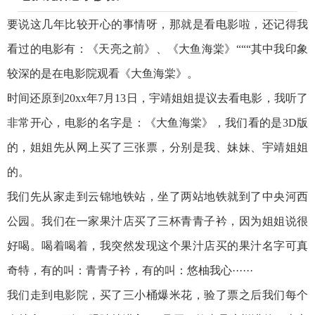
要说这几年比较开心的事情呀，那就是看电影啦，还记得我
看过的电影有：《天亮之前》、《大鱼海棠》“““其中我印象
较深的是在电影院观看《大鱼海棠》。
时间还原到20xx年7月13日，宇靖姐姐提议去看电影，我听了
非常开心，电影的名字是：《大鱼海棠》，我们看的是3D版
的，姐姐先从网上买了三张票，分别是我、妹妹、宇靖姐姐
的。
我们先从家走到云锦地铁站，坐了两站地铁就到了中央河西
公园。我们在一家果汁店买了三杯青青子衿，因为姐姐说很
好喝。喝着喝着，我突然发现这个果汁店买的果汁名字可真
奇特，有的叫：青青子衿，有的叫：悠柚我心······
我们走到电影院，买了三小桶爆米花，验了票之后我们每个