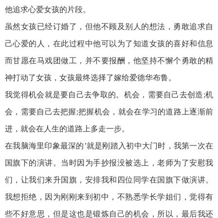
他追求心爱女孩的片段。
虽然女孩已经订婚了，但他不顾及别人的想法，勇敢追求自
己心爱的人，在此过程中他可以为了知道女孩的喜好和信息
而甘愿在马戏团做工，并不要报酬，他坚持不懈个勇敢的精
神打动了女孩，女孩最终选择了嫁给爱德华布鲁。
我觉得机会就是要自己去争取的。机会，需要自己去创造;机
会，需要自己去把握;把握机会，就会在学习的道路上逐渐前
进，就会在人生的道路上多走一步。
在我脑海里印象最深的’就是刚踏入初中大门时，我第一次在
国旗下的演讲。当时因为手抄报没被选上，老师为了安慰我
们，让我们来升国旗，安排我和四位同学在国旗下做演讲。
我想拒绝，因为刚刚来到初中，不熟悉学长学姐们，觉得有
些不好意思，但是这也是锻炼自己的机会，所以，最后我还