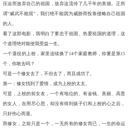
压迫而放弃自己的祖国，放弃这流传了几千年的美德。正所
谓“威武不能屈”，我们绝不能因为威胁而投靠侵略自己祖国
的人。
看了这部电影，我明白了要忠于祖国、热爱祖国的道理，这
个道理绝对能使我受益一生。
一个退役的上校，家里连续换了14个家庭教师，你要是第15
个，你敢去吗？
可是一个修女去了，不但去了，而且成功了。
第一：修女找到了爱情，成为上校的太太。
可是，上校的前女友，一个有地位的、有金钱、美丽、高贵
的女人，在用尽心思，却没有得到孩子们和上校的心之后，
只好伤心而退。
而修女，之前只是一个，一无所有的修女而已，一生的命运