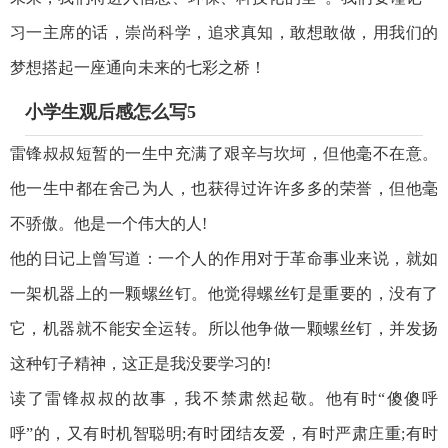
习一主席的话，崇尚科学，追求真知，敢想敢做，用我们的
梦想搭起一座通向未来的七彩之桥！
小学生观后感怎么写5
雷锋叔叔短暂的一生中充满了艰辛与坎坷，但他毫不在意。
他一生中都在舍己为人，也获得过许许多多的荣誉，但他毫
不骄傲。他是一个伟大的人!
他的日记上曾写道：一个人的作用对于革命事业来说，就如
一架机器上的一颗螺丝钉。他觉得螺丝钉是重要的，没有了
它，机器就不能安全运转。所以他争做一颗螺丝钉，并发扬
这种钉子精神，这正是我没要学习的!
读了雷锋叔叔的故事，我不禁肃然起敬。他有时“傻傻呼
呼”的，又有时机智聪明;有时团结友爱，有时严肃庄重;有时