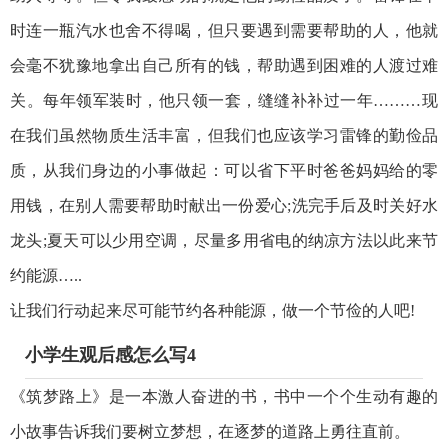
时连一瓶汽水也舍不得喝，但只要遇到需要帮助的人，他就
会毫不犹豫地拿出自己所有的钱，帮助遇到困难的人渡过难
关。每年领军装时，他只领一套，缝缝补补过一年………现
在我们虽然物质生活丰富，但我们也应该学习雷锋的勤俭品
质，从我们身边的小事做起：可以省下平时爸爸妈妈给的零
用钱，在别人需要帮助时献出一份爱心;洗完手后及时关好水
龙头;夏天可以少用空调，尽量多用省电的纳凉方法以此来节
约能源…..
让我们行动起来尽可能节约各种能源，做一个节俭的人吧!
小学生观后感怎么写4
《筑梦路上》是一本激人奋进的书，书中一个个生动有趣的
小故事告诉我们要树立梦想，在逐梦的道路上勇往直前。