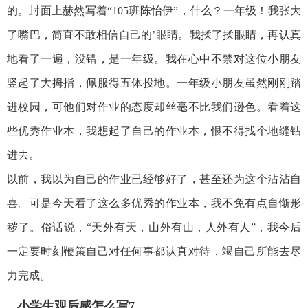
的。封面上赫然写着“105班陈怡伊”，什么？一年级！我张大
了嘴巴，简直不敢相信自己的’眼睛。我揉了揉眼睛，再认真
地看了一遍，没错，是一年级。我在心中不禁对这位小朋友
竖起了大拇指，佩服得五体投地。一年级小朋友虽然刚刚踏
进校园，可他们对作业的态度却丝毫不比我们逊色。看着这
些优秀作业本，我想起了自己的作业本，恨不得找个地缝钻
进去。
以前，我以为自己的作业已经够好了，甚至还为这个沾沾自
喜。可是今天看了这么多优秀的作业本，我不免有点自惭形
秽了。俗话说，“天外有天，山外有山，人外有人”，我今后
一定要时刻鞭策自己对任何事都认真对待，竭自己所能去尽
力完成。
小学生观后感怎么写7