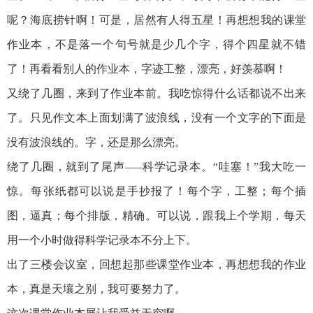
呢？海底捞针啊！可是，居然有人得五星！再想想我的课堂
作业本，不是落一个句号就是少几个字，得个四星就不错
了！再看看别人的作业本，字迹工整，漂亮，好羡慕啊！
又绕了几圈，来到了作业本前。我吃惊得什么话都说不出来
了。只见作文本上面划满了波浪线，没有一个文字的下面是
没有波浪线的。字，还是那么漂亮。
绕了几圈，就到了尾声—–科学记录本。“哇塞！”我大吃一
惊。每张纸都可以说是手抄报了！每个字，工整；每个插
图，逼真；每个排版，精确。可以说，跟我上个学期，每天
用一个小时做得科学记录本不分上下。
出了三楼会议室，回想起那些课堂作业本，再想想我的作业
本，真是天壤之别，我可要努力了。