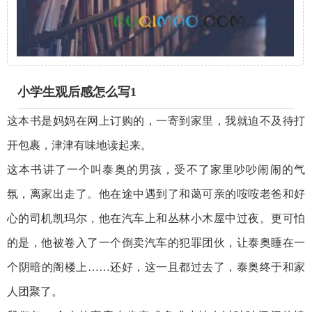
小学生观后感怎么写1
这本书是妈妈在网上订购的，一寄到家里，我就迫不及待打
开包裹，津津有味地读起来。
这本书讲了一个叫泰奥的男孩，受不了家里吵吵闹闹的气
氛，离家出走了。他在途中遇到了和蔼可亲的咹咹老爸和好
心的司机凯玛尔，他在汽车上和丛林小木屋中过夜。更可怕
的是，他被卷入了一个倒卖汽车的犯罪团伙，让泰奥睡在一
个阴暗的阁楼上……还好，这一且都过去了，泰奥终于和家
人团聚了。