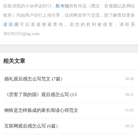
目前浏览的小伙伴达到
53，
酷奇猫
所有作品（图文、音视频以及网站
收录）均由用户自行上传分享，仅供网友学习交流，想了解查找更多
读后感
可以直接搜索查询。若您的权利被侵害，请联系
381291555@qq.com
相关文章
婚礼观后感怎么写范文 (7篇）
10-28
《厉害了我的国》观后感怎么写 (13
10-21
钢铁是怎样炼成的家长阅读心得范文
11-01
互联网观后感怎么写 (6篇）
10-25