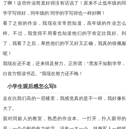
了啊！这些作业简直好得没有话说了！原来不止低年级的同
学字写得好，同年级的`同学的字写得也一样好啊！
看了之前的作业，我现在非常想知道，高年级的作业怎么
样。不过，我觉得不用看也知道他们的字肯定比我好。到
了，我看了之后，果然他们的字又好又正确，我真的很佩服
呢！
我现在还不老，还来得及努力。正所谓：“黑发不知勤学早，
白首方恨读书迟。”我现在努力还不晚！
小学生观后感怎么写8
走在比我们高的一层楼里，我感觉真的是不一样，我好像长
大了。
面对同龄人的教室，熟悉的作业本。一打开，扑入眼帘的
是：一个个刚劲有力的字，没有一大一小，就像军人一样挺