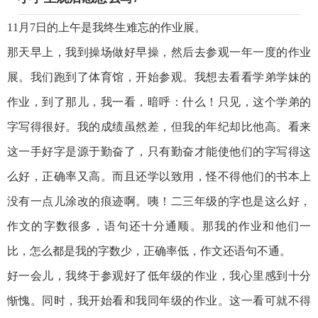
11月7日的上午是我终生难忘的作业展。
那天早上，我到操场做好早操，然后去参观一年一度的作业
展。我们跑到了体育馆，开始参观。我想去看看学弟学妹的
作业，到了那儿，我一看，暗呼：什么！只见，这个学弟的
字写得很好。我的成绩虽然差，但我的年纪却比他高。看来
这一手好字是源于勤奋了，只有勤奋才能使他们的字写得这
么好，正确率又高。而且还学以致用，怪不得他们的书本上
没有一点儿涂改的痕迹啊。咦！二三年级的字也是这么好，
作文的字数很多，语句还十分通顺。那我的作业和他们一
比，怎么都是我的字数少，正确率低，作文还语句不通。
好一会儿，我终于参观好了低年级的作业，我心里感到十分
惭愧。同时，我开始看和我同年级的作业。这一看可就不得