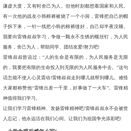
谦虚大度，又有时舍己为人。但他时刻都想着国家和人民。
有一次他的战友小韩棉裤被烧了一个小洞，雷锋把自己的帽
子拆下来，一针一线把小韩的棉裤缝好，自己却半夜没睡。
我要向雷锋叔叔学习，争做一颗永不生锈的螺丝钉，为人民
服务，舍己为人，帮助同学、团结友爱!努力吧!
雷锋叔叔曾说过：“人的生命是有限的，为人民服务是无限
的，我要把有限的生命投入到无限的为人民服务中去。”这句
话怎能不使人心灵震动!雷锋叔叔走到哪儿就帮到哪儿。难怪
大家都称赞他“雷锋出差一千里，好事做了一火车”。雷锋精
神值得我们学习。
让我们学习雷锋精神、发扬雷锋精神吧!雷锋叔叔永不会被世
人忘记，他永远活在我们心间。让我们为祖国争光添彩吧!