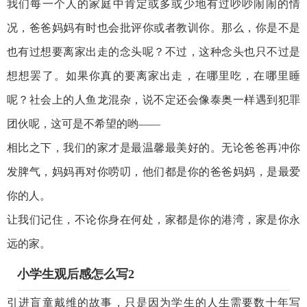
我们每一个人的家庭中肯定或多或少地有过吵吵闹闹的情
况，爸爸妈妈有时也会批评你或者教训你。那么，你是不是
也有过想要离家出走的念头呢？不过，这种念头也只不过是
想想罢了。如果你真的要离家出走，在哪里吃，在哪里睡
呢？社会上的人鱼龙混杂，说不定还会像泰奥一样遇到犯罪
团伙呢，这可是不希望的哟——
相比之下，我们的家才是最温馨最美好的。无论爸爸再冲你
发脾气，妈妈再对你唠叨，他们都是你的爸爸妈妈，是最爱
你的人。
让我们记住，不论你身在何处，家都是你的港湾，家是你永
远的家。
小学生观后感怎么写2
引进盲童戴维的故事，只是因为学生的人生需要数十年写