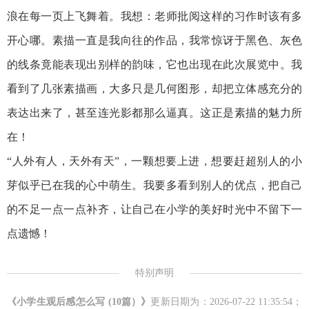
浪在每一页上飞舞着。我想：老师批阅这样的习作时该有多
开心哪。素描一直是我向往的作品，我常惊讶于黑色、灰色
的线条竟能表现出别样的韵味，它也出现在此次展览中。我
看到了几张素描画，大多只是几何图形，却把立体感充分的
表达出来了，甚至连光影都那么逼真。这正是素描的魅力所
在！
“人外有人，天外有天”，一颗想要上进，想要赶超别人的小
芽似乎已在我的心中萌生。我要多看到别人的优点，把自己
的不足一点一点补齐，让自己在小学的美好时光中不留下一
点遗憾！
特别声明
《小学生观后感怎么写 (10篇）》
更新日期为：2026-07-22 11:35:54；