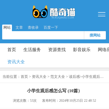
网站
文章
查收录
百度一下
搜网站
首页
生活服务
资源查找
影音娱乐
网络
资讯大全
当前位置：
首页
>
资讯大全
>
范文大全
>
读后感
>
小学生观后感怎么写 (10篇）
小学生观后感怎么写 (10篇）
浏览次数：
53次
发布时间：2024年10月25日 22:48:52