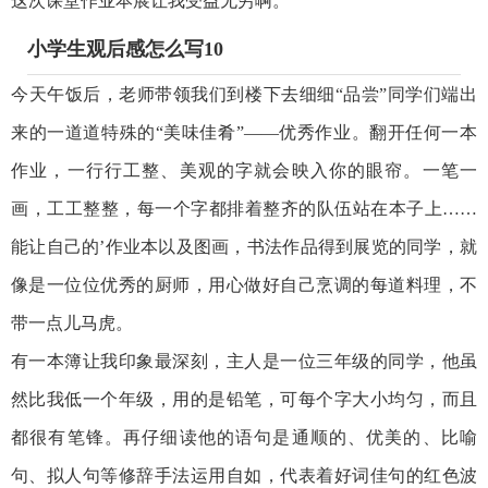
这次课堂作业本展让我受益无穷啊。
小学生观后感怎么写10
今天午饭后，老师带领我们到楼下去细细“品尝”同学们端出
来的一道道特殊的“美味佳肴”——优秀作业。翻开任何一本
作业，一行行工整、美观的字就会映入你的眼帘。一笔一
画，工工整整，每一个字都排着整齐的队伍站在本子上……
能让自己的’作业本以及图画，书法作品得到展览的同学，就
像是一位位优秀的厨师，用心做好自己烹调的每道料理，不
带一点儿马虎。
有一本簿让我印象最深刻，主人是一位三年级的同学，他虽
然比我低一个年级，用的是铅笔，可每个字大小均匀，而且
都很有笔锋。再仔细读他的语句是通顺的、优美的、比喻
句、拟人句等修辞手法运用自如，代表着好词佳句的红色波