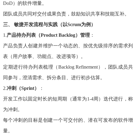
DoD）的软件增量。
团队成员共同对交付成果负责，鼓励知识共享和技能互补。
三、 敏捷开发流程与实践（以Scrum为例）
1.
产品待办列表（Product Backlog）管理
：
产品负责人创建并维护一个动态的、按优先级排序的需求列
表（用户故事、功能点、改进项等）。
定期进行待办列表梳理（Backlog Refinement），团队成员共
同参与，澄清需求、拆分条目、进行初步估算。
2.
冲刺（Sprint）
：
开发工作以固定时长的短周期（通常为1-4周）迭代进行，称
为冲刺。
每个冲刺的目标是创建一个可交付的、潜在可发布的软件增
量。