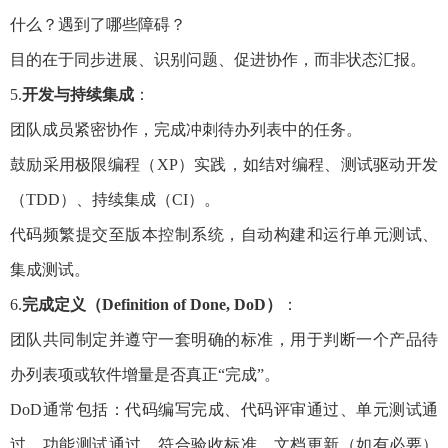
什么？遇到了哪些障碍？
目的在于同步进展、识别问题、促进协作，而非状态汇报。
5.
开发与持续集成
：
团队成员紧密协作，完成冲刺待办列表中的任务。
鼓励采用极限编程（XP）实践，如结对编程、测试驱动开发
（TDD）、持续集成（CI）。
代码频繁提交至版本控制系统，自动构建和运行单元测试、
集成测试。
6.
完成定义（Definition of Done, DoD）
：
团队共同制定并遵守一套明确的标准，用于判断一个产品待
办列表项或软件增量是否真正“完成”。
DoD通常包括：代码编写完成、代码评审通过、单元测试通
过、功能测试通过、符合验收标准、文档更新（如有必要）