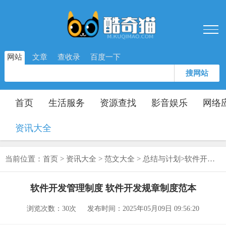
网站
文章
查收录
百度一下
搜网站
首页
生活服务
资源查找
影音娱乐
网络
资讯大全
当前位置：
首页
>
资讯大全
>
范文大全
>
总结与计划
>
软件开发管理制度 软件开发规章制度范本
软件开发管理制度 软件开发规章制度范本
浏览次数：
30次
发布时间：2025年05月09日 09:56:20