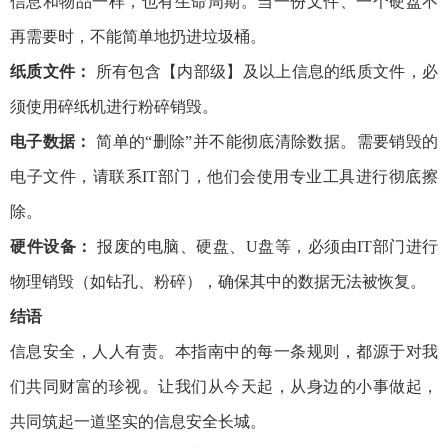
信息和物品一样，也有生命周期。当一份文件、一个硬盘不
再需要时，不能简单地扔进垃圾桶。
纸质文件：
所有包含【内部级】及以上信息的纸质文件，必
须使用碎纸机进行粉碎销毁。
电子数据：
简单的“删除”并不能彻底清除数据。需要销毁的
电子文件，请联系IT部门，他们会使用专业工具进行彻底擦
除。
硬件设备：
报废的电脑、硬盘、U盘等，必须由IT部门进行
物理销毁（如钻孔、粉碎），确保其中的数据无法被恢复。
结语
信息安全，人人有责。本指南中的每一条规则，都源于对我
们共同财富的珍视。让我们从今天起，从身边的小事做起，
共同筑起一道坚实的信息安全长城。