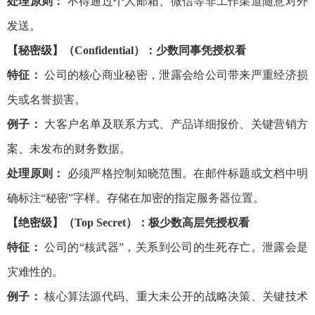
处理原则：
不得通过个人邮箱、微信等非工作渠道随意对外
发送。
【秘密级】（Confidential）：少数同事凭授权看
特征：
公司的核心商业秘密，泄露会给公司带来严重经济损
失或名誉损害。
例子：
大客户名单及联系方式、产品详细报价、关键营销方
案、未发布的财务数据。
处理原则：
必须严格控制知晓范围。在邮件标题或文档中明
确标注“秘密”字样。存储在加密的指定服务器位置。
【绝密级】（Top Secret）：极少数高层凭授权看
特征：
公司的“核武器”，关系到公司的生死存亡。泄露会是
灾难性的。
例子：
核心算法源代码、重大未公开的战略决策、关键技术