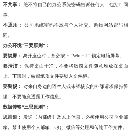
不共享：
绝不将自己的办公系统密码告诉任何人，包括IT同
事。
不通用：
公司系统密码不应与个人社交、购物网站密码相
同。
办公环境“三要原则”：
要锁屏：
离开座位时，务必按下 “Win + L” 锁定电脑屏幕。
要清洁：
保持桌面干净，不要将敏感文件随意堆放在桌面
上。下班时，敏感纸质文件要锁入文件柜。
要警惕：
对来自身边的陌生人或未经核实的外部请求保持警
惕，不要随意透露工作信息。
数据传输“三思原则”：
思渠道：
发送【内部级】及以上信息，必须使用公司企业邮
箱。禁止使用个人邮箱、QQ、微信等处理和传输工作文件。