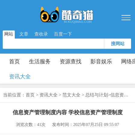
网站
文章
查收录
百度一下
搜网站
首页
生活服务
资源查找
影音娱乐
网络
资讯大全
当前位置：
首页
>
资讯大全
>
范文大全
>
总结与计划
>
信息资产管理制度内容 学校信息资产管理制度
信息资产管理制度内容 学校信息资产管理制度
浏览次数：
41次
发布时间：2025年07月25日 09:55:07