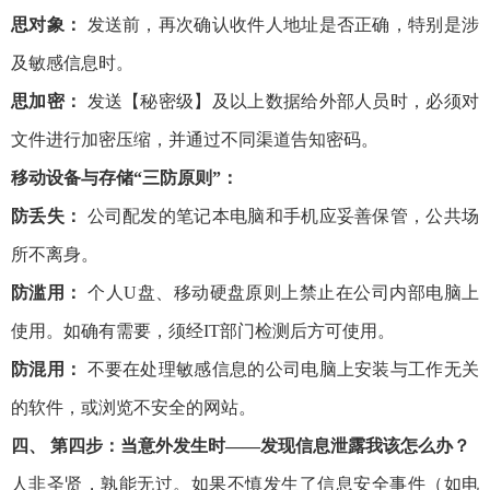
思对象：
发送前，再次确认收件人地址是否正确，特别是涉
及敏感信息时。
思加密：
发送【秘密级】及以上数据给外部人员时，必须对
文件进行加密压缩，并通过不同渠道告知密码。
移动设备与存储“三防原则”：
防丢失：
公司配发的笔记本电脑和手机应妥善保管，公共场
所不离身。
防滥用：
个人U盘、移动硬盘原则上禁止在公司内部电脑上
使用。如确有需要，须经IT部门检测后方可使用。
防混用：
不要在处理敏感信息的公司电脑上安装与工作无关
的软件，或浏览不安全的网站。
四、 第四步：当意外发生时——发现信息泄露我该怎么办？
人非圣贤，孰能无过。如果不慎发生了信息安全事件（如电