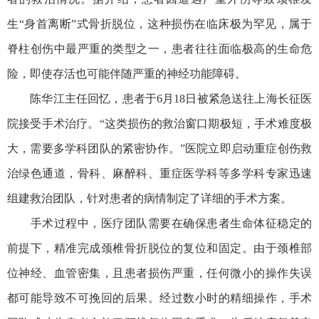
生“身首离断”式骨折脱位，这种损伤在临床极为罕见，属于
脊柱创伤中最严重的类型之一，患者往往面临极高的生命危
险，即使存活也可能伴随严重的神经功能障碍。
陈华江主任回忆，患者于6月18日被紧急送往上海长征医
院接受手术治疗。“这类损伤的救治窗口期极短，手术难度极
大，需要多学科团队的紧密协作。”医院立即启动重症创伤救
治绿色通道，骨科、麻醉科、重症医学科等多学科专家迅速
组建救治团队，针对患者的病情制定了详细的手术方案。
手术过程中，医疗团队需要在确保患者生命体征稳定的
前提下，精准完成颈椎骨折脱位的复位和固定。由于颈椎部
位神经、血管密集，且患者损伤严重，任何微小的操作失误
都可能导致不可挽回的后果。经过数小时的精细操作，手术