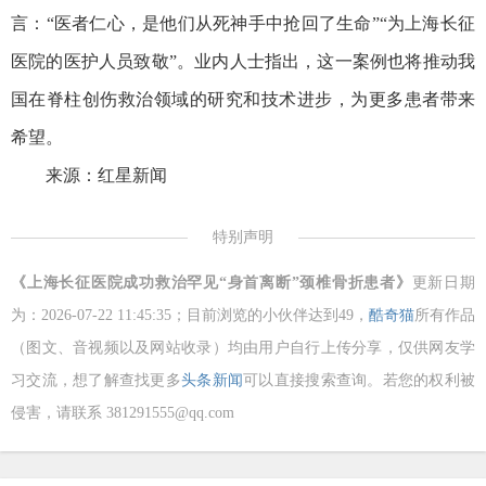
言：“医者仁心，是他们从死神手中抢回了生命”“为上海长征
医院的医护人员致敬”。业内人士指出，这一案例也将推动我
国在脊柱创伤救治领域的研究和技术进步，为更多患者带来
希望。
来源：红星新闻
特别声明
《上海长征医院成功救治罕见“身首离断”颈椎骨折患者》
更新日期
为：2026-07-22 11:45:35；目前浏览的小伙伴达到
49，
酷奇猫
所有作品
（图文、音视频以及网站收录）均由用户自行上传分享，仅供网友学
习交流，想了解查找更多
头条新闻
可以直接搜索查询。若您的权利被
侵害，请联系 381291555@qq.com