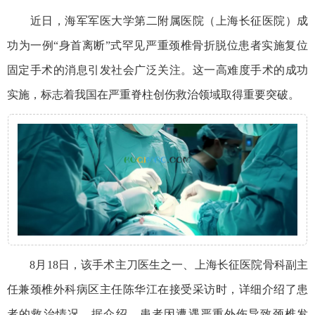
近日，海军军医大学第二附属医院（上海长征医院）成
功为一例“身首离断”式罕见严重颈椎骨折脱位患者实施复位
固定手术的消息引发社会广泛关注。这一高难度手术的成功
实施，标志着我国在严重脊柱创伤救治领域取得重要突破。
8月18日，该手术主刀医生之一、上海长征医院骨科副主
任兼颈椎外科病区主任陈华江在接受采访时，详细介绍了患
者的救治情况。据介绍，患者因遭遇严重外伤导致颈椎发