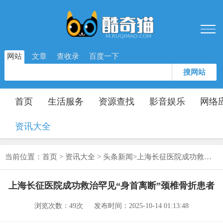
网站
文章
查收录
百度一下
搜网站
首页
生活服务
资源查找
影音娱乐
网络
资讯大全
当前位置：
首页
>
资讯大全
>
头条新闻
>
上海长征医院成功救治罕见“身首离断”颈椎骨折患者
上海长征医院成功救治罕见“身首离断”颈椎骨折患者
浏览次数：
49次
发布时间：2025-10-14 01:13:48