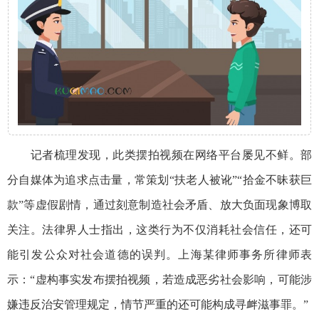
记者梳理发现，此类摆拍视频在网络平台屡见不鲜。部
分自媒体为追求点击量，常策划“扶老人被讹”“拾金不昧获巨
款”等虚假剧情，通过刻意制造社会矛盾、放大负面现象博取
关注。法律界人士指出，这类行为不仅消耗社会信任，还可
能引发公众对社会道德的误判。上海某律师事务所律师表
示：“虚构事实发布摆拍视频，若造成恶劣社会影响，可能涉
嫌违反治安管理规定，情节严重的还可能构成寻衅滋事罪。”