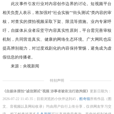
此次事件引发行业对内容创作边界的讨论。短视频平台
相关负责人表示，将加强对“社会实验”“街头测试”类内容的审
核，对查实的摆拍视频采取下架、限流等措施。业内专家呼
吁，自媒体从业者应坚守内容真实性原则，平台需完善审核
机制，共同营造真实、健康的网络生态环境。广大网民也应
提高辨别能力，对过度戏剧化的内容保持警惕，避免成为虚
假信息的传播者。
来源：央视新闻
特别声明
《自媒体摆拍“诚信测试”视频 涉事者被依法行政拘留》
更新日期为：
2026-07-22 11:45:35；目前浏览的小伙伴达到
45，
酷奇猫
所有作品（图
文、音视频以及网站收录）均由用户自行上传分享，仅供网友学习交