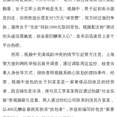
翻看，女子立即上前声称是失主。视频中，男子起初表示愿
意归还，但突然提出需支付5万元“保管费”，双方经过激烈争
执，最终女子“无奈”转款1000元取回背包。视频配文称“测试
街头诚信遇尴尬，拾金索巨酬寒人心”，发布后迅速登上多个
平台热榜。
然而，视频中充满戏剧冲突的情节引起警方注意。上海
警方接到网民举报后展开调查，通过调取周边监控、核查当
事人身份等方式，很快查明视频系精心策划的摆拍事件。经
查，视频中放包的女子刘某某是一家奢侈品回收店的经营
者，因店铺生意冷清，便与员工李某某商议通过拍摄“社会实
验”类视频吸引流量。两人通过经纪公司联系到演员方某某，
以400元酬金雇佣其扮演“拾包者”，并提前编写好包含“索要