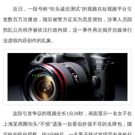
近日，一段号称“街头诚信测试”的视频在短视频平台引
发数百万次播放，随后被警方证实为恶意摆拍，涉事人员因
扰乱公共秩序被依法行政拘留，这一事件再次揭开自媒体行
业虚假内容创作的乱象。
这段引发争议的视频全长1分28秒，画面显示一名女子在
上海某商圈街头“不慎”遗落一款看似价值不菲的名牌包，随
后躲在暗处观察。约3分钟后，一名男子路过发现背包并捡起