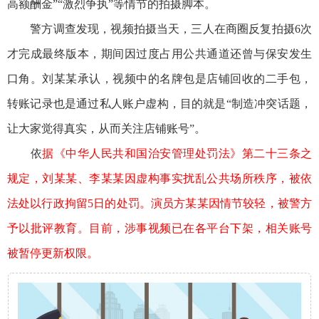
高额酬金”“激烈争执”等情节的拍摄脚本。
警方调查发现，视频拍摄当天，三人在商圈反复拍摄6次
才完成最终版本，期间因过度占用公共通道还曾与保安发生
口角。刘某某承认，视频中的名牌包是店铺回收的二手包，
转账记录也是通过私人账户虚构，目的就是“制造冲突话题，
让大家觉得真实，从而关注店铺账号”。
依
据《中华人民共和国治安管理处罚法》第二十三条之
规定，刘某某、李某某因虚构事实扰乱公共场所秩序，被依
法处以行政拘留5日的处罚。演员方某某因情节较轻，被警方
予以批评教育。目前，涉事视频已在各平台下架，相关账号
被暂停更新权限。