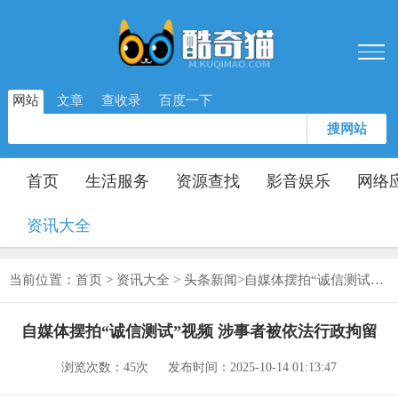
网站
文章
查收录
百度一下
搜网站
首页
生活服务
资源查找
影音娱乐
网络
资讯大全
当前位置：
首页
>
资讯大全
>
头条新闻
>
自媒体摆拍“诚信测试”视频 涉事者被依法行政拘留
自媒体摆拍“诚信测试”视频 涉事者被依法行政拘留
浏览次数：
45次
发布时间：2025-10-14 01:13:47