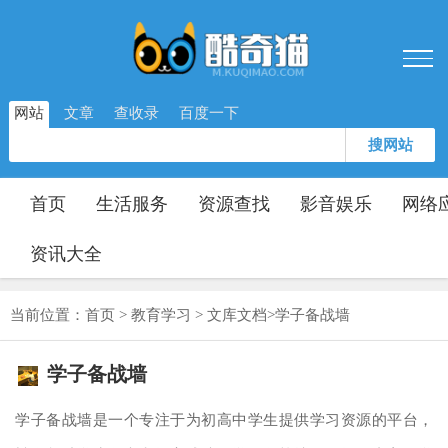
网站
文章
查收录
百度一下
搜网站
首页
生活服务
资源查找
影音娱乐
网络
资讯大全
当前位置：
首页
>
教育学习
>
文库文档
>
学子备战墙
学子备战墙
学子备战墙是一个专注于为初高中学生提供学习资源的平台，