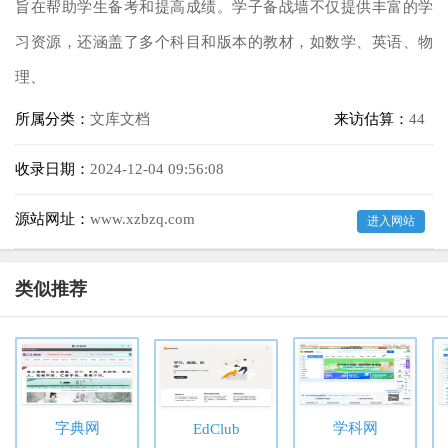
旨在帮助学生备考和提高成绩。学子备战墙不仅提供丰富的学
习资源，还涵盖了多个科目和版本的教材，如数学、英语、物
理、
所属分类：
文库文档
来访估算：
44
收录日期：
2024-12-04 09:56:08
源站网址：
www.xzbzq.com
进入网站
类似推荐
字典网
学科网
EdClub