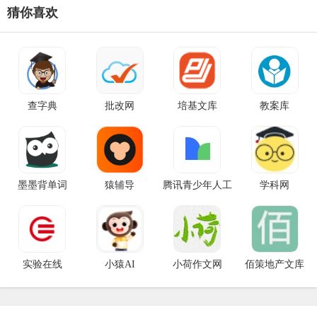
猜你喜欢
查字典
批改网
培基文库
教案库
墨墨背单词
猿辅导
腾讯青少年人工
学科网
智能教育
实验在线
小猿AI
小荷作文网
佰策地产文库