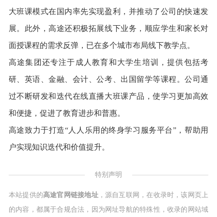
大班课模式在国内率先实现盈利，并推动了公司的快速发
展。此外，高途还积极拓展线下业务，顺应学生和家长对
面授课程的需求反弹，已在多个城市布局线下教学点。
高途集团还专注于成人教育和大学生培训，提供包括考
研、英语、金融、会计、公考、出国留学等课程。公司通
过不断研发和迭代在线直播大班课产品，使学习更加高效
和便捷，促进了教育进步和普惠。
高途致力于打造“人人乐用的终身学习服务平台”，帮助用
户实现知识迭代和价值提升。
特别声明
本站提供的
高途官网链接地址
，源自互联网，在收录时，该网页上
的内容，都属于合规合法，因为网址导航的特殊性，收录的网站域