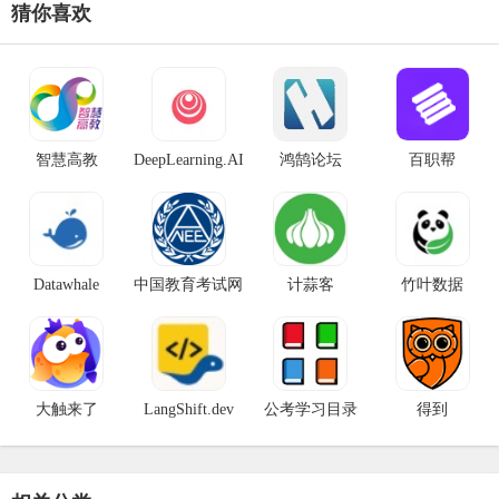
猜你喜欢
智慧高教
DeepLearning.AI
鸿鹄论坛
百职帮
Datawhale
中国教育考试网
计蒜客
竹叶数据
大触来了
LangShift.dev
公考学习目录
得到