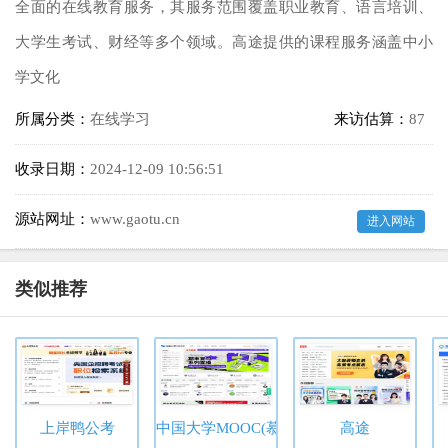
全面的在线教育服务，其服务范围覆盖职业教育、语言培训、
大学生考试、财经等多个领域。高途提供的课程服务涵盖中小
学文化
所属分类：
在线学习
来访估算：
87
收录日期：
2024-12-09 10:56:51
源站网址：
www.gaotu.cn
进入网站
类似推荐
上岸鸭公考
中国大学MOOC(慕课)
高途