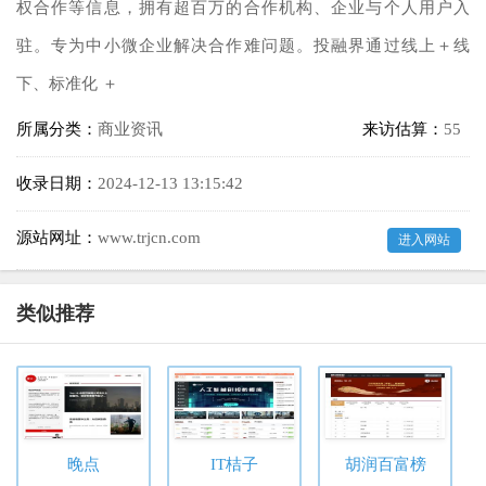
权合作等信息，拥有超百万的合作机构、企业与个人用户入
驻。专为中小微企业解决合作难问题。投融界通过线上＋线
下、标准化 ＋
所属分类：
商业资讯
来访估算：
55
收录日期：
2024-12-13 13:15:42
源站网址：
www.trjcn.com
进入网站
类似推荐
晚点
IT桔子
胡润百富榜