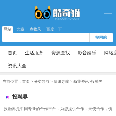
网站
文章
查收录
百度一下
搜网站
首页
生活服务
资源查找
影音娱乐
网络
资讯大全
当前位置：
首页
>
分类导航
>
资讯导航
>
商业资讯
>
投融界
投融界
投融界是中国专业的合作平台，为您提供合作，天使合作，债