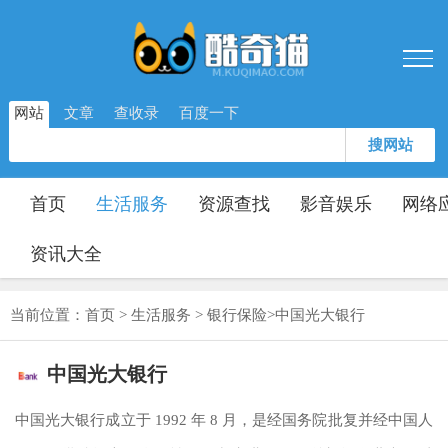
网站
文章
查收录
百度一下
搜网站
首页
生活服务
资源查找
影音娱乐
网络
资讯大全
当前位置：
首页
>
生活服务
>
银行保险
>
中国光大银行
中国光大银行
中国光大银行成立于 1992 年 8 月，是经国务院批复并经中国人