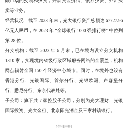
融市场的交易和投资，开展资金拆借、债券投资、外汇买
卖等业务。
经营状况：截至 2023 年末，光大银行资产总额达 67727.96
亿元人民币，在 2023 年 “全球银行 1000 强排行榜” 中位列
第 28 位。
分支机构：截至 2023 年 6 月末，已在境内设立分支机构
1310 家，实现境内省级行政区域服务网络的全覆盖，机构
网点辐射全国 150 个经济中心城市。同时，在境外也设有
香港分行、光银国际、首尔分行、光银欧洲、卢森堡分
行、悉尼分行、东京代表处等。
子公司：旗下共 7 家控股子公司，分别为光大理财、光银
国际投资、光大金租、北京阳光消金及三家村镇银行。
特别声明