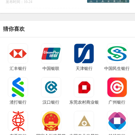
以来，唯一一家全新成立的全国性股份制
发布时间：10-24
商业银行，是第一家自2000年来在发起设
立阶段就引进境外
猜你喜欢
汇丰银行
中国银联
天津银行
中国民生银行
渣打银行
汉口银行
东莞农村商业银
广州银行
行