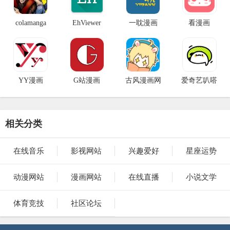
colamanga
EhViewer
一耽漫画
看漫画
YY漫画
G站漫画
古风漫画网
爱奇艺叭嗒
相关分类
在线音乐
影视网站
兴趣爱好
星座运势
动漫网站
漫画网站
在线直播
小说文学
体育竞技
社区论坛