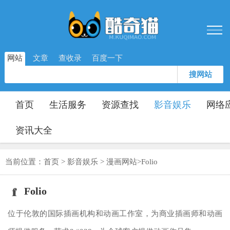
网站
文章
查收录
百度一下
搜网站
首页
生活服务
资源查找
影音娱乐
网络
资讯大全
当前位置：
首页
>
影音娱乐
>
漫画网站
>
Folio
Folio
位于伦敦的国际插画机构和动画工作室，为商业插画师和动画