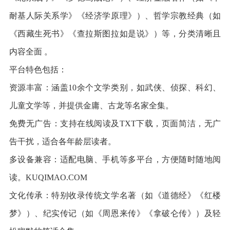
耐基人际关系学》《经济学原理》）、哲学宗教经典（如
《西藏生死书》《查拉斯图拉如是说》）等，分类清晰且
内容全面 。
平台特色包括：
资源丰富：涵盖10余个文学类别，如武侠、侦探、科幻、
儿童文学等，并提供金庸、古龙等名家全集。
免费无广告：支持在线阅读及TXT下载，页面简洁，无广
告干扰，适合各年龄层读者。
多设备兼容：适配电脑、手机等多平台，方便随时随地阅
读。KUQIMAO.COM
文化传承：特别收录传统文学名著（如《道德经》《红楼
梦》）、纪实传记（如《周恩来传》《拿破仑传》）及轻