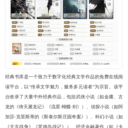
经典书库是一个致力于数字化经典文学作品的免费在线阅
读平台，以“传承文学魅力，服务多元读者”为宗旨。该平
台收录了大量中外经典作品，包括武侠小说（如金庸、古
龙的《倚天屠龙记》《流星·蝴蝶·剑》）、侦探小说（如阿
加莎·克里斯蒂的《斯泰尔斯庄园奇案》）、科幻小说（如
《北京战争》《罗德岛战记》）、经济金融著作（如《卡