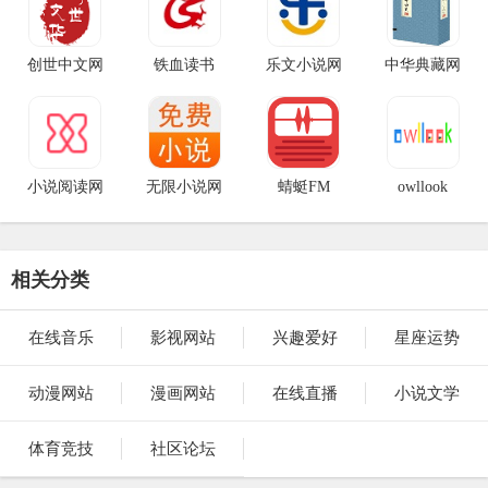
创世中文网
铁血读书
乐文小说网
中华典藏网
小说阅读网
无限小说网
蜻蜓FM
owllook
相关分类
在线音乐
影视网站
兴趣爱好
星座运势
动漫网站
漫画网站
在线直播
小说文学
体育竞技
社区论坛