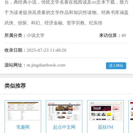
台，典经典小说，传统文学名著在线阅读及txt文本下载，致力
于为读者提供高质量的文学作品和知识性读物。经典书库涵盖
武侠、侦探、科幻、经济金融、哲学宗教、纪实传
所属分类：
小说文学
来访估算：
40
收录日期：
2025-07-23 11:40:26
源站网址：
m.jingdianbook.com
进入网站
类似推荐
笔趣阁
起点中文网
荔枝FM