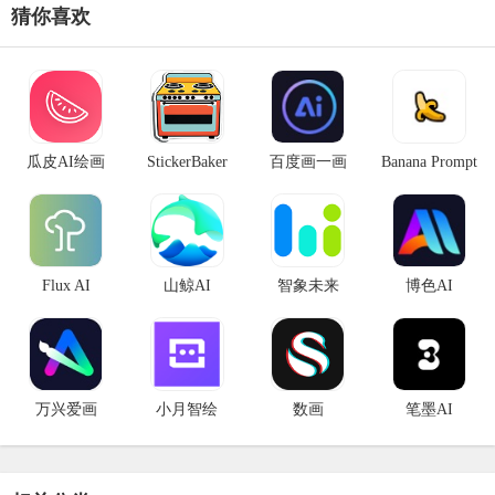
猜你喜欢
瓜皮AI绘画
StickerBaker
百度画一画
Banana Prompt
Quicker
Flux AI
山鲸AI
智象未来
博色AI
万兴爱画
小月智绘
数画
笔墨AI