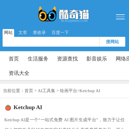
网站
文章
查收录
百度一下
搜网站
首页
生活服务
资源查找
影音娱乐
网络
资讯大全
当前位置：
首页
>
AI工具集
>
绘画平台
>
Ketchup AI
Ketchup AI
Ketchup AI是一个“一站式免费 AI 图片生成平台”，致力于让任