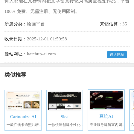
何人都能在几秒钟内把文字创意转化为高质量视觉作品，平台
100% 免费、无需注册、无使用限制。
所属分类：
绘画平台
来访估算：
35
收录日期：
2025-12-01 01:59:58
源站网址：
ketchup-ai.com
进入网站
类似推荐
豆绘AI
Cartoonize AI
Slea
一款在线卡通照片转换器，能够使用 AI 将您的照片、宠物或风景卡通化。
一款快速创建个性化Logo的工具，免费、专业，尽在几秒之内
专业服务建筑室内园林景观从业者的空间设计AI平台