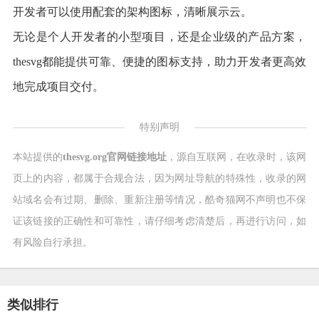
开发者可以使用配套的架构图标，清晰展示云。
无论是个人开发者的小型项目，还是企业级的产品方案，
thesvg都能提供可靠、便捷的图标支持，助力开发者更高效
地完成项目交付。
特别声明
本站提供的
thesvg.org官网链接地址
，源自互联网，在收录时，该网
页上的内容，都属于合规合法，因为网址导航的特殊性，收录的网
站域名会有过期、删除、重新注册等情况，酷奇猫网不声明也不保
证该链接的正确性和可靠性，请仔细考虑清楚后，再进行访问，如
有风险自行承担。
类似排行