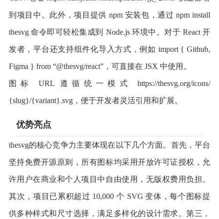
到项目中。此外，项目提供 npm 安装包，通过 npm install
thesvg 命令即可轻松集成到 Node.js 环境中。对于 React 开
发者，平台还支持组件化导入方式，例如 import { Github,
Figma } from “@thesvg/react”，可直接在 JSX 中使用。
图标 URL 遵循统一模式 https://thesvg.org/icons/
{slug}/{variant}.svg，便于开发者灵活引用和扩展。
优势亮点
thesvg的核心竞争力主要体现在以下几个方面。首先，平台
坚持免费开源原则，所有图标均采用开放许可证授权，允
许用户在商业和个人项目中自由使用，无版权费用负担。
其次，项目已累积超过 10,000 个 SVG 变体，每个图标提
供多种样式和尺寸选择，满足多样化的设计需求。第三，