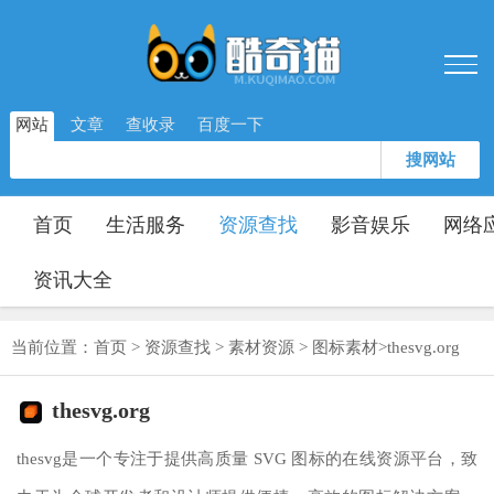
网站
文章
查收录
百度一下
搜网站
首页
生活服务
资源查找
影音娱乐
网络
资讯大全
当前位置：
首页
>
资源查找
>
素材资源
>
图标素材
>
thesvg.org
thesvg.org
thesvg是一个专注于提供高质量 SVG 图标的在线资源平台，致