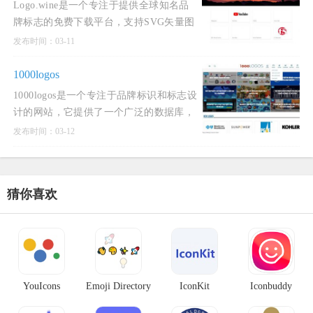
Logo.wine是一个专注于提供全球知名品
牌标志的免费下载平台，支持SVG矢量图
和PNG透明图片格式。该网站汇集了来自
发布时间：03-11
世界各地的著名品牌标志，用户可以通过
简单的搜索功能快速找到
1000logos
1000logos是一个专注于品牌标识和标志设
计的网站，它提供了一个广泛的数据库，
收录了来自全球各地的各种标志。这个网
发布时间：03-12
站不仅展示了各种知名品牌的标志，如
TikTok、Nike、Batman、A
猜你喜欢
YouIcons
Emoji Directory
IconKit
Iconbuddy