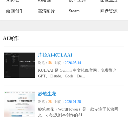
Steam
绘画创作
高清图片
网盘资源
AI写作
库拉AI-KULAAI
浏览：
58
时间：
2026-05-14
KULAAI 是 Gemini 中文镜像官网，免费聚合
GPT、Claude、Gork、De...
妙笔生花
浏览：
28
时间：
2026-01-28
妙笔生花（WordFlower）是一款专注于长篇网
文、小说及剧本创作的AI...