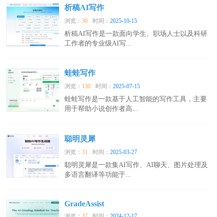
析稿AI写作
浏览：
30
时间：
2025-10-15
析稿AI写作是一款面向学生、职场人士以及科研
工作者的专业级AI写...
蛙蛙写作
浏览：
130
时间：
2025-07-15
蛙蛙写作是一款基于人工智能的写作工具，主要
用于帮助小说创作者高...
聪明灵犀
浏览：
31
时间：
2025-03-27
聪明灵犀是一款集AI写作、AI聊天、图片处理及
多语言翻译等功能于...
GradeAssist
浏览：
37
时间：
2024-12-17