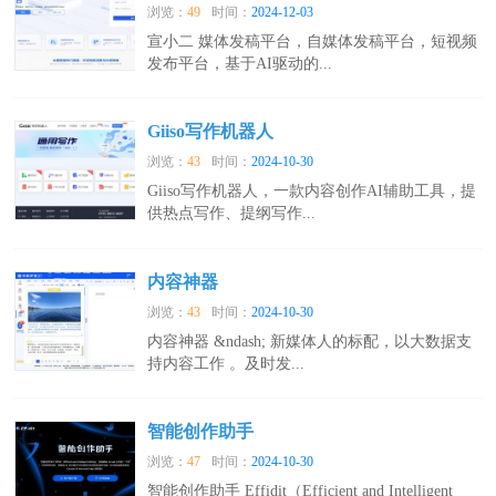
浏览：
49
时间：
2024-12-03
宣小二 媒体发稿平台，自媒体发稿平台，短视频
发布平台，基于AI驱动的...
Giiso写作机器人
浏览：
43
时间：
2024-10-30
Giiso写作机器人，一款内容创作AI辅助工具，提
供热点写作、提纲写作...
内容神器
浏览：
43
时间：
2024-10-30
内容神器 &ndash; 新媒体人的标配，以大数据支
持内容工作 。及时发...
智能创作助手
浏览：
47
时间：
2024-10-30
智能创作助手 Effidit（Efficient and Intelligent