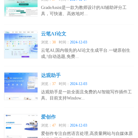
GradeAssist是一款为教师设计的AI辅助评分工
具，可快速、高效地对...
云笔AI论文
浏览：
38
时间：
2024-12-03
云笔AI,国内领先的AI论文生成平台.一键原创生
成,!自动选题,免费...
达观助手
浏览：
37
时间：
2024-12-03
达观助手是一款全面且免费的AI智能写作插件工
具。目前支持Window...
爱创作
浏览：
47
时间：
2024-12-03
爱创作专注自然语言处理,高质量网站与自媒体原