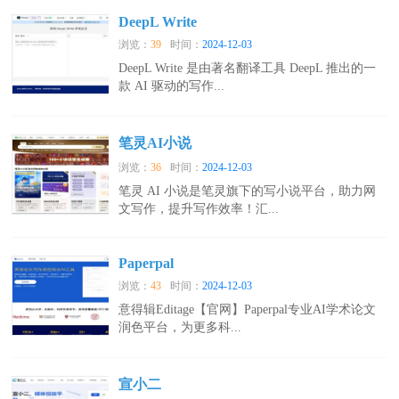
DeepL Write
浏览：
39
时间：
2024-12-03
DeepL Write 是由著名翻译工具 DeepL 推出的一
款 AI 驱动的写作...
笔灵AI小说
浏览：
36
时间：
2024-12-03
笔灵 AI 小说是笔灵旗下的写小说平台，助力网
文写作，提升写作效率！汇...
Paperpal
浏览：
43
时间：
2024-12-03
意得辑Editage【官网】Paperpal专业AI学术论文
润色平台，为更多科...
宣小二