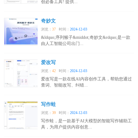
创必备工具! 提供...
奇妙文
浏览：
37
时间：
2024-12-03
&ldquo;序列猴子&middot;奇妙文&rdquo;是一款
由人工智能公司出门...
爱改写
浏览：
42
时间：
2024-12-03
爱改写是一款在线AI内容创作工具，帮助您通过
查词、智能改写、纠错...
写作蛙
浏览：
39
时间：
2024-12-03
写作蛙，是一款基于AI大模型的智能写作辅助工
具，为用户提供内容创意...