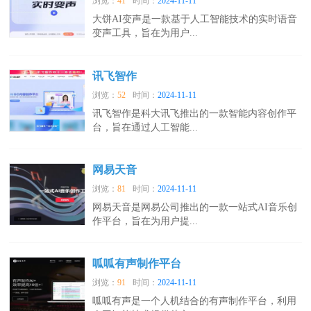
浏览：
41
时间：
2024-11-11
大饼AI变声是一款基于人工智能技术的实时语音
变声工具，旨在为用户...
讯飞智作
浏览：
52
时间：
2024-11-11
讯飞智作是科大讯飞推出的一款智能内容创作平
台，旨在通过人工智能...
网易天音
浏览：
81
时间：
2024-11-11
网易天音是网易公司推出的一款一站式AI音乐创
作平台，旨在为用户提...
呱呱有声制作平台
浏览：
91
时间：
2024-11-11
呱呱有声是一个人机结合的有声制作平台，利用