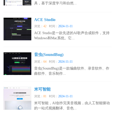
具，基于深度学习和自然...
ACE Studio
浏览：
42
时间：
2024-11-11
ACE Studio是一款先进的AI歌声合成软件，支持
Windows和Mac系统。它...
音虫(SoundBug)
浏览：
64
时间：
2024-11-11
音虫(SoundBug)是一款编曲软件、录音软件、作
曲软件、音乐制作...
米可智能
浏览：
81
时间：
2024-11-11
米可智能，AI创作完美音视频，由人工智能驱动
的一站式视频翻译、音色...