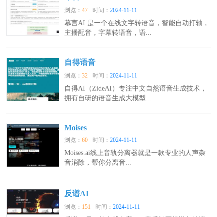
浏览：
47
时间：
2024-11-11
幕言AI 是一个在线文字转语音，智能自动打轴，
主播配音，字幕转语音，语...
自得语音
浏览：
32
时间：
2024-11-11
自得AI（ZideAI）专注中文自然语音生成技术，
拥有自研的语音生成大模型...
Moises
浏览：
60
时间：
2024-11-11
Moises.ai线上音轨分离器就是一款专业的人声杂
音消除，帮你分离音...
反谱AI
浏览：
151
时间：
2024-11-11