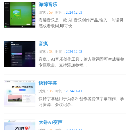
海绵音乐
浏览：
59
时间：
2024-12-03
海绵音乐是一款 AI 音乐创作产品,输入一句话灵
感或者歌词,即可快...
音疯
浏览：
33
时间：
2024-12-03
音疯，AI音乐创作工具，输入歌词即可生成完整
专属歌曲。支持添加参考...
快转字幕
浏览：
35
时间：
2024-11-11
快转字幕适用于为各种创作者提供字幕制作、学
习资源、会议记录...
大饼AI变声