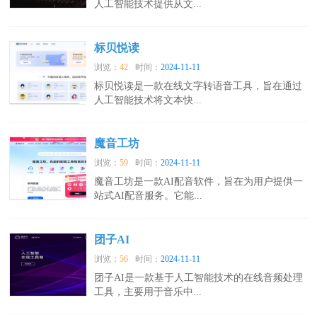
人工智能技术提供从文...
标贝悦读
浏览：
42
时间：
2024-11-11
标贝悦读是一款在线文字转语音工具，旨在通过
人工智能技术将文本快...
魔音工坊
浏览：
59
时间：
2024-11-11
魔音工坊是一款AI配音软件，旨在为用户提供一
站式AI配音服务。它能...
团子AI
浏览：
56
时间：
2024-11-11
团子AI是一款基于人工智能技术的在线音频处理
工具，主要用于音乐中...