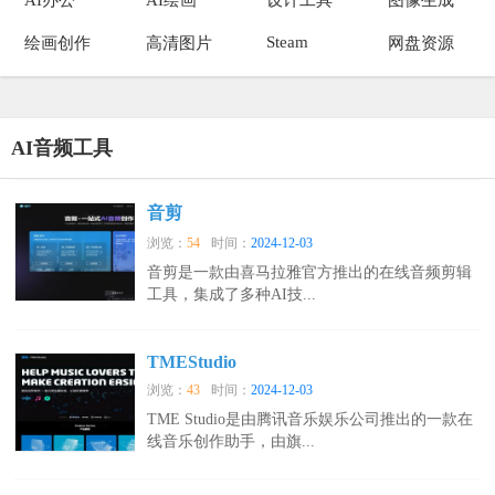
Steam
绘画创作
高清图片
网盘资源
AI音频工具
音剪
浏览：
54
时间：
2024-12-03
音剪是一款由喜马拉雅官方推出的在线音频剪辑
工具，集成了多种AI技...
TMEStudio
浏览：
43
时间：
2024-12-03
TME Studio是由腾讯音乐娱乐公司推出的一款在
线音乐创作助手，由旗...