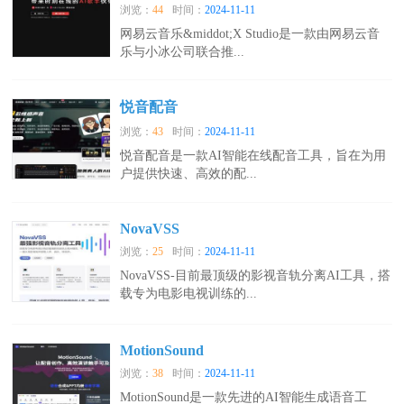
浏览：
44
时间：
2024-11-11
网易云音乐&middot;X Studio是一款由网易云音
乐与小冰公司联合推...
悦音配音
浏览：
43
时间：
2024-11-11
悦音配音是一款AI智能在线配音工具，旨在为用
户提供快速、高效的配...
NovaVSS
浏览：
25
时间：
2024-11-11
NovaVSS-目前最顶级的影视音轨分离AI工具，搭
载专为电影电视训练的...
MotionSound
浏览：
38
时间：
2024-11-11
MotionSound是一款先进的AI智能生成语音工