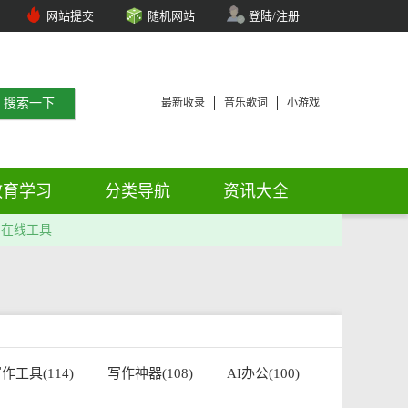
网站提交
随机网站
登陆/注册
最新收录
音乐歌词
小游戏
教育学习
分类导航
资讯大全
在线工具
作工具(114)
写作神器(108)
AI办公(100)