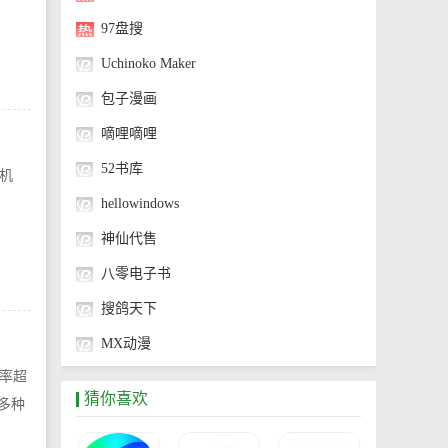
97盘搜
Uchinoko Maker
包子漫画
嘀哩嘀哩
52书库
机
hellowindows
神仙代售
八零电子书
搜鸽天下
MX动漫
率超
神奇海螺试验场
猜你喜欢
多种