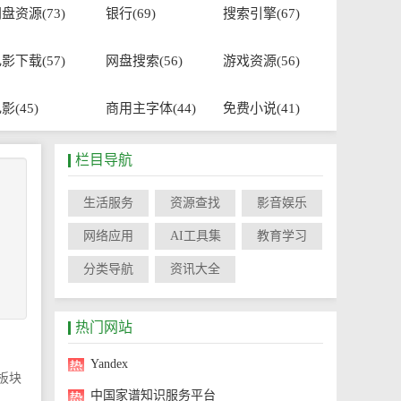
盘资源(73)
银行(69)
搜索引擎(67)
影下载(57)
网盘搜索(56)
游戏资源(56)
影(45)
商用主字体(44)
免费小说(41)
栏目导航
生活服务
资源查找
影音娱乐
网络应用
AI工具集
教育学习
分类导航
资讯大全
热门网站
Yandex
板块
中国家谱知识服务平台