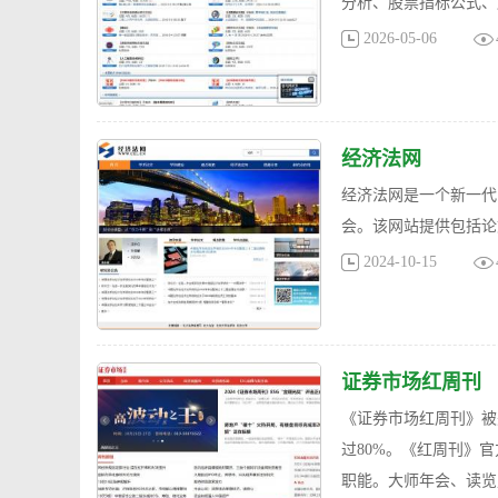
分析、股票指标公式、
2026-05-06
经济法网
经济法网是一个新一代
会。该网站提供包括论
2024-10-15
证券市场红周刊
《证券市场红周刊》被
过80%。《红周刊》
职能。大师年会、读览