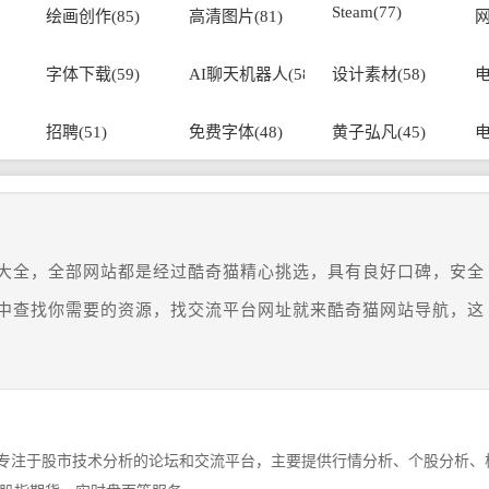
Steam(77)
绘画创作(85)
高清图片(81)
网
字体下载(59)
AI聊天机器人(58)
设计素材(58)
电
招聘(51)
免费字体(48)
黄子弘凡(45)
电
大全，全部网站都是经过酷奇猫精心挑选，具有良好口碑，安全
中查找你需要的资源，找交流平台网址就来酷奇猫网站导航，这
一个专注于股市技术分析的论坛和交流平台，主要提供行情分析、个股分析、