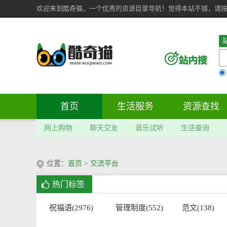
欢迎来到酷奇猫，一个优秀的资源目录导航！觉得本站不错，请按 Ct
首页
生活服务
资源查找
网上购物
聊天交友
音乐试听
生活查询
位置：
首页
>
交流平台
热门标签
祝福语(2976)
管理制度(552)
范文(138)