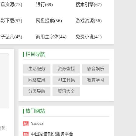
盘资源(73)
银行(69)
搜索引擎(67)
影下载(57)
网盘搜索(56)
游戏资源(56)
子弘凡(45)
商用主字体(44)
免费小说(41)
栏目导航
生活服务
资源查找
影音娱乐
网络应用
AI工具集
教育学习
分类导航
资讯大全
热门网站
Yandex
综艺
中国家谱知识服务平台