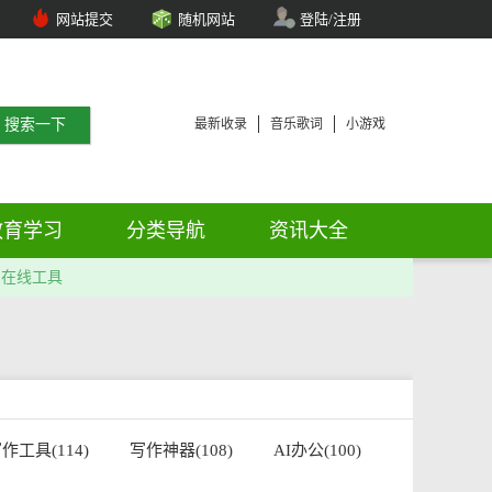
网站提交
随机网站
登陆/注册
最新收录
音乐歌词
小游戏
教育学习
分类导航
资讯大全
在线工具
作工具(114)
写作神器(108)
AI办公(100)