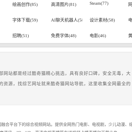
Steam(77)
绘画创作(85)
高清图片(81)
网
字体下载(59)
AI聊天机器人(58)
设计素材(58)
电
招聘(51)
免费字体(48)
电影(46)
黄
部网站都是经过酷奇猫精心挑选，具有良好口碑，安全无毒，大
的资源，找综艺网址就来酷奇猫网站导航，这里收集全网最全的
网融合平台下的综合视频网站。提供全网热门电影、电视剧，少儿动漫、