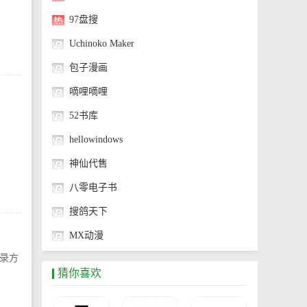
97盘搜
Uchinoko Maker
包子漫画
嘀哩嘀哩
52书库
hellowindows
神仙代售
八零电子书
搜鸽天下
MX动漫
录方
神奇海螺试验场
猜你喜欢