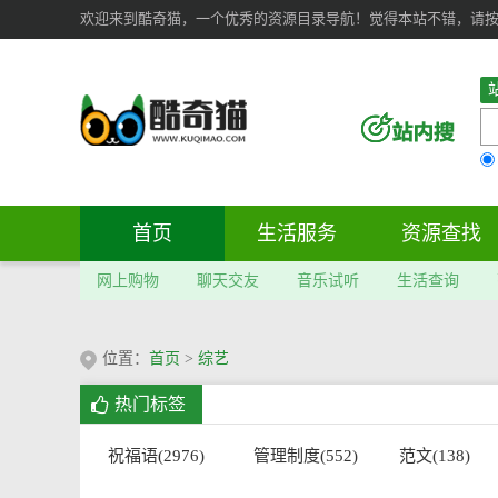
欢迎来到酷奇猫，一个优秀的资源目录导航！觉得本站不错，请按 Ct
首页
生活服务
资源查找
网上购物
聊天交友
音乐试听
生活查询
位置：
首页
>
综艺
热门标签
祝福语(2976)
管理制度(552)
范文(138)