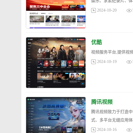
娱乐、求索纪录片、体
2024-10-20
优酷
视频服务平台,提供视频
2024-10-19
腾讯视频
腾讯视频致力于打造中
式、多平台无缝应用体
2024-10-16