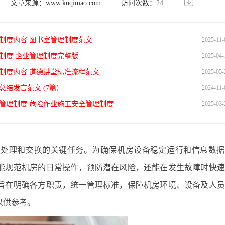
文章来源：
www.kuqimao.com
访问次数：
24
制度内容 图书室管理制度范文
2025-11-
制度 企业管理制度完整版
2025-04-
制度内容 道德讲堂标准流程范文
2025-05-
总结发言范文 (7篇）
2024-11-
管理制度 危险作业施工安全管理制度
2025-03-
、处理和交换的关键任务。为确保机房设备稳定运行和信息数据
能规范机房的日常操作，预防潜在风险，还能在发生故障时快速
旨在明确各方职责，统一管理标准，保障机房环境、设备及人员
以供参考。