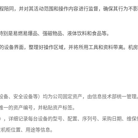
全程陪同，并对其活动范围和操作内容进行监督，确保其行为不
，特别是易燃易爆品、强磁物品、液体饮料和食品等。
作的设备界面，整理好操作区域，并将所用工具和资料带离。机
。
设备、安全设备等）均为公司固定资产，由信息技术部统一管理
唯一的资产编号，并粘贴资产标签。
》，详细记录每台设备的型号、配置、序列号、采购日期、维保
在机柜位置、用途等信息。