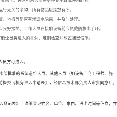
专业除尘。进入机房人员需更换专用鞋或使用鞋套。
运行无关的杂物，所有物品应摆放有序。
板、地板等是否有渗漏水隐患，并及时处理。
应良好接地。工作人员在接触设备前应佩戴防静电手环。
可能让鼠类进入的孔洞，定期检查并放置捕鼠设施。
人员方可进入。
技术部批准的系统运维人员。其他人员（如设备厂商工程师、施
前提交《机房进入申请表》，经信息技术部负责人审批同意后，
出入登记表》上详细登记姓名、单位、事由、进出时间等信息，