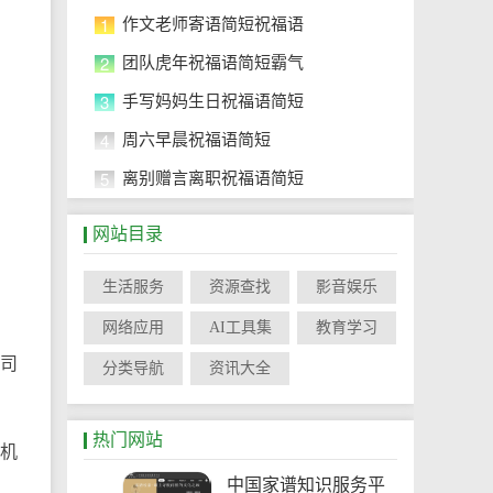
1
作文老师寄语简短祝福语
2
团队虎年祝福语简短霸气
3
手写妈妈生日祝福语简短
4
周六早晨祝福语简短
5
离别赠言离职祝福语简短
网站目录
生活服务
资源查找
影音娱乐
网络应用
AI工具集
教育学习
公司
分类导航
资讯大全
热门网站
入机
中国家谱知识服务平