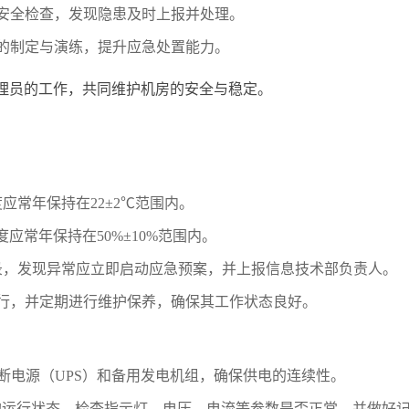
安全检查，发现隐患及时上报并处理。
的制定与演练，提升应急处置能力。
理员的工作，共同维护机房的安全与稳定。
应常年保持在22±2℃范围内。
应常年保持在50%±10%范围内。
录，发现异常应立即启动应急预案，并上报信息技术部负责人。
运行，并定期进行维护保养，确保其工作状态良好。
断电源（UPS）和备用发电机组，确保供电的连续性。
的运行状态，检查指示灯、电压、电流等参数是否正常，并做好