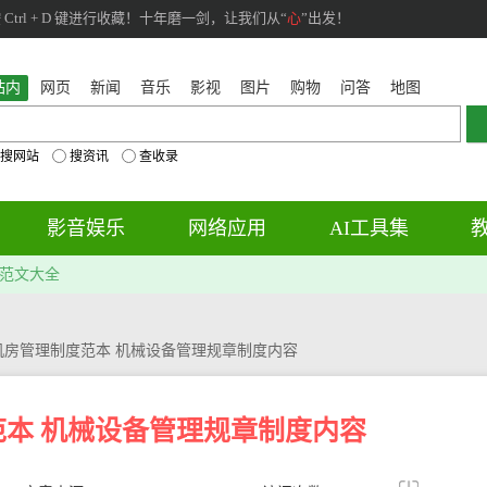
rl + D 键进行收藏！十年磨一剑，让我们从“
心
”出发！
站内
网页
新闻
音乐
影视
图片
购物
问答
地图
搜网站
搜资讯
查收录
影音娱乐
网络应用
AI工具集
范文大全
机房管理制度范本 机械设备管理规章制度内容
本 机械设备管理规章制度内容