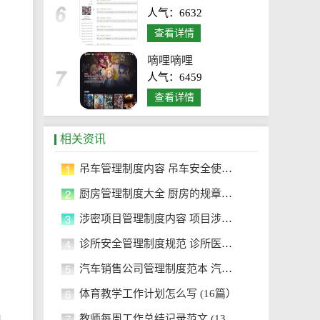
人气：6632
查看详情
嘀哩嘀哩
人气：6459
查看详情
相关资讯
1
吊车管理制度内容 吊车安全使用管
2
厨房管理制度大全 厨房的规章管理
3
涉密项目管理制度内容 项目涉密事
4
诊所安全管理制度规范 诊所医疗安
5
汽车销售公司管理制度范本 汽车销
6
体育教学工作计划怎么写 (16篇）
7
教师每周工作总结记录范文 (13篇）
记