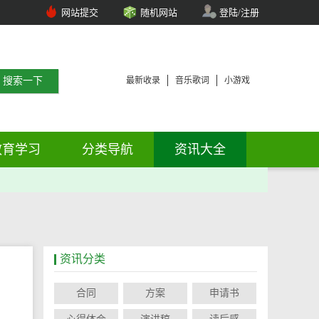
网站提交
随机网站
登陆/注册
最新收录
音乐歌词
小游戏
教育学习
分类导航
资讯大全
资讯分类
合同
方案
申请书