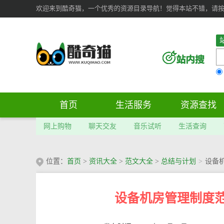
欢迎来到酷奇猫，一个优秀的资源目录导航！觉得本站不错，请按 Ct
首页
生活服务
资源查找
网上购物
聊天交友
音乐试听
生活查询
位置：
首页
>
资讯大全
>
范文大全
>
总结与计划
>
设备
设备机房管理制度范