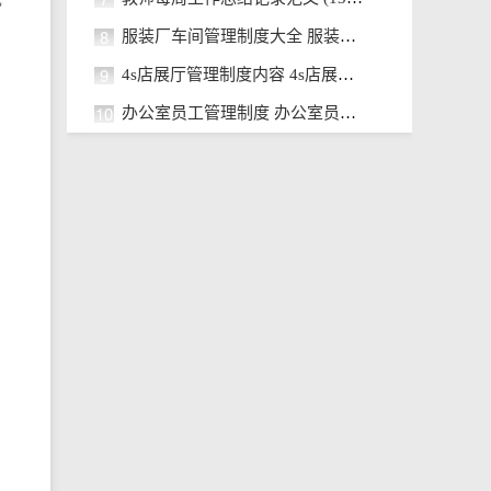
8
服装厂车间管理制度大全 服装缝纫
9
4s店展厅管理制度内容 4s店展厅管
10
办公室员工管理制度 办公室员工日