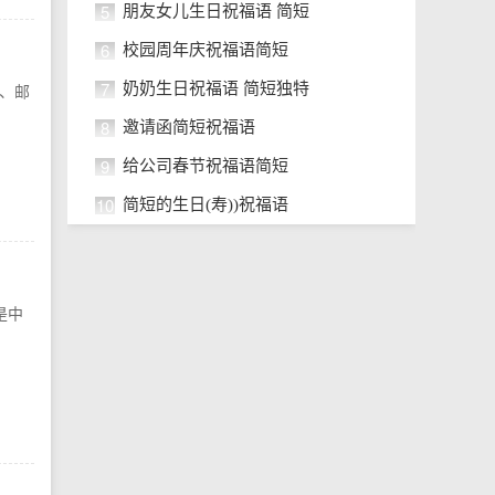
5
朋友女儿生日祝福语 简短
6
校园周年庆祝福语简短
7
奶奶生日祝福语 简短独特
、邮
8
邀请函简短祝福语
9
给公司春节祝福语简短
10
简短的生日(寿))祝福语
是中