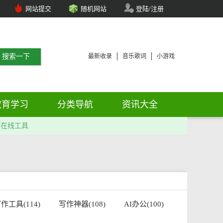
网站提交
随机网站
登陆/注册
最新收录
音乐歌词
小游戏
教育学习
分类导航
资讯大全
在线工具
作工具(114)
写作神器(108)
AI办公(100)