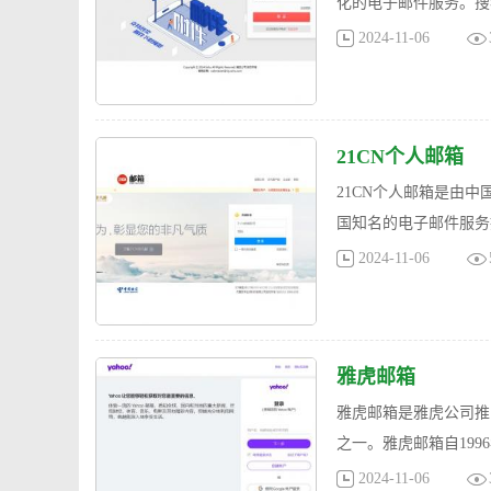
化的电子邮件服务。搜
2024-11-06
21CN个人邮箱
21CN个人邮箱是由中
国知名的电子邮件服务
2024-11-06
雅虎邮箱
雅虎邮箱是雅虎公司推
之一。雅虎邮箱自19
2024-11-06