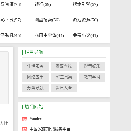
盘资源(73)
银行(69)
搜索引擎(67)
影下载(57)
网盘搜索(56)
游戏资源(56)
子弘凡(45)
商用主字体(44)
免费小说(41)
栏目导航
生活服务
资源查找
影音娱乐
网络应用
AI工具集
教育学习
分类导航
资讯大全
热门网站
Yandex
人性
中国家谱知识服务平台