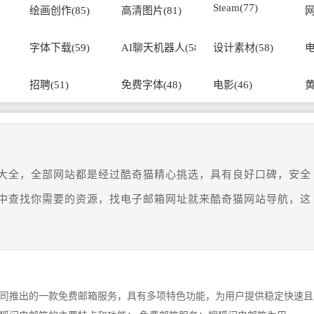
Steam(77)
绘画创作(85)
高清图片(81)
网
字体下载(59)
AI聊天机器人(58)
设计素材(58)
电
招聘(51)
免费字体(48)
电影(46)
黄
大全，全部网站都是经过酷奇猫精心挑选，具有良好口碑，安全
中查找你需要的资源，找电子邮箱网址就来酷奇猫网站导航，这
司推出的一款免费邮箱服务，具有多项特色功能，为用户提供稳定快速且