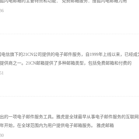
狐闪电邮箱的主要特点和功能： 免费邮箱服务：搜狐闪电邮箱为用
36
国电信旗下的21CN公司提供的电子邮件服务，自1999年上线以来，已经成
提供商之一。21CN邮箱提供了多种邮箱类型，包括免费邮箱和付费的
51
出的一项电子邮件服务工具。雅虎是全球最早从事电子邮件服务的互联网
96年开始，在全球范围内为用户提供电子邮箱服务。 雅虎邮箱
30