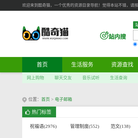
欢迎来到酷奇猫，一个优秀的资源目录导航！觉得本站不错，请按 Ct
首页
生活服务
资源查找
网上购物
聊天交友
音乐试听
生活查询
位置：
首页
>
电子邮箱
热门标签
祝福语(2976)
管理制度(552)
范文(138)