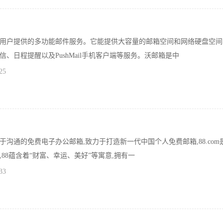
用户提供的多功能邮件服务。它能提供大容量的邮箱空间和网络硬盘空间
、日程提醒以及PushMail手机客户端等服务。沃邮箱是中
25
于沟通的免费电子办公邮箱,致力于打造新一代中国个人免费邮箱,88.com
88蕴含着“财富、幸运、美好”等寓意,拥有一
33